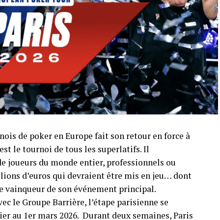
nois de poker en Europe fait son retour en force à
st le tournoi de tous les superlatifs. Il
de joueurs du monde entier, professionnels ou
lions d’euros qui devraient être mis en jeu… dont
 le vainqueur de son événement principal.
ec le Groupe Barrière, l’étape parisienne se
rier au 1er mars 2026. Durant deux semaines, Paris