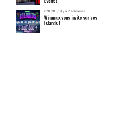
Event !
ONLINE
il y a 2 semaines
Winamax vous invite sur ses
Islands !