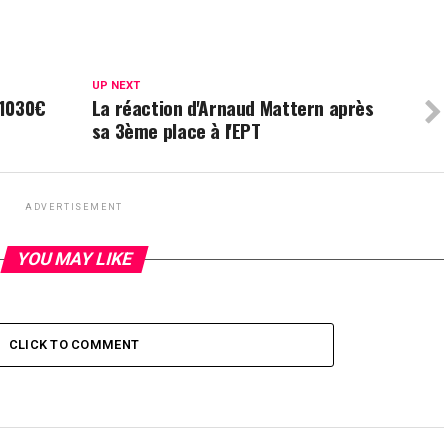
UP NEXT
 1030€
La réaction d'Arnaud Mattern après
sa 3ème place à l'EPT
ADVERTISEMENT
YOU MAY LIKE
CLICK TO COMMENT