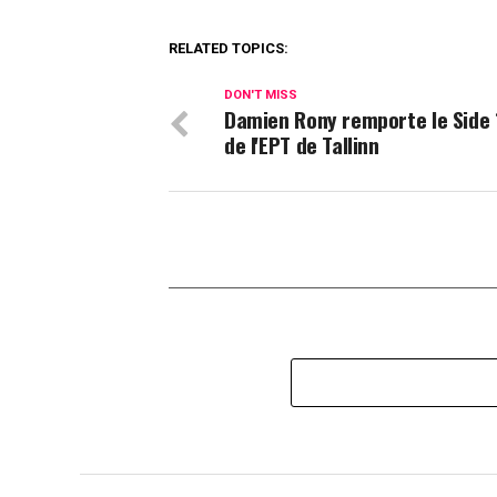
RELATED TOPICS:
DON'T MISS
Damien Rony remporte le Side
de l'EPT de Tallinn