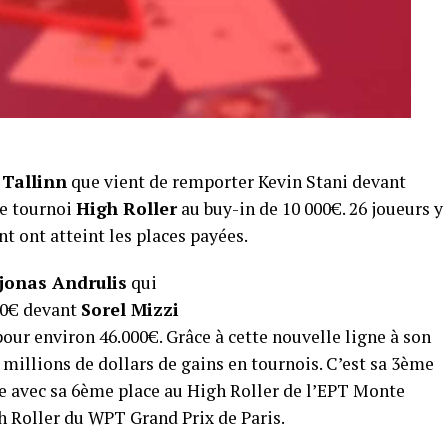
 Tallinn
que vient de remporter Kevin Stani devant
le tournoi
High Roller
au buy-in de 10 000€. 26 joueurs y
t ont atteint les places payées.
ijonas Andrulis
qui
00€ devant
Sorel Mizzi
our environ 46.000€. Grâce à cette nouvelle ligne à son
 millions de dollars de gains en tournois. C’est sa 3ème
ée avec sa 6ème place au High Roller de l’EPT Monte
h Roller du WPT Grand Prix de Paris.