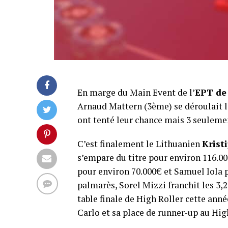
En marge du Main Event de l’
EPT de
Arnaud Mattern (3ème) se déroulait 
ont tenté leur chance mais 3 seulemen
C’est finalement le Lithuanien
Krist
s’empare du titre pour environ 116.0
pour environ 70.000€ et Samuel Iola p
palmarès, Sorel Mizzi franchit les 3,2
table finale de High Roller cette ann
Carlo et sa place de runner-up au Hig