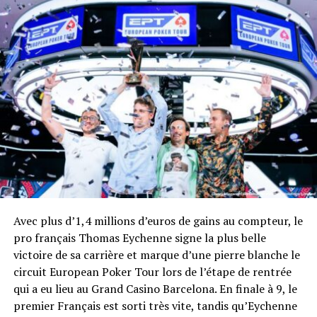
Avec des droits d’entrée (buy in) allant de 250 € pour les
plus petits tournois qualificatifs à 100 000 € pour le
tournoi le plus exclusif, en passant par 5 300 € pour son
tournoi principal, l’EPT est avant toute une compétition
intense de passionnés mais qui peut aussi réserver son
lot de belles histoires et de places payées pour des
amateurs éclairés. Parmi les 52 tournois qui seront
proposés durant ces deux semaines les plus attendus
seront sans nul doute les Main Event Pokerstars Open et
EPT qui rassemblent le plus grand nombre de joueurs, les
Mystery Bounty pour leur côté ludique et leur suspense
(des primes reçues pour les éliminations) ou les
différents High Roller, tournois aux droits d’entrées les
Avec plus d’1,4 millions d’euros de gains au compteur, le
plus onéreux. Une édition 2024 dans toutes les
pro français Thomas Eychenne signe la plus belle
mémoires En 2024, avec un bilan exceptionnel qui avait
victoire de sa carrière et marque d’une pierre blanche le
surpassé toutes les attentes, la précédente édition avait
circuit European Poker Tour lors de l’étape de rentrée
consacrée Paris comme la seconde destination Poker en
qui a eu lieu au Grand Casino Barcelona. En finale à 9, le
Europe après Barcelone. En effet, l’EPT se déroule
premier Français est sorti très vite, tandis qu’Eychenne
traditionnellement en 5 étapes, dont notamment Barcelone,