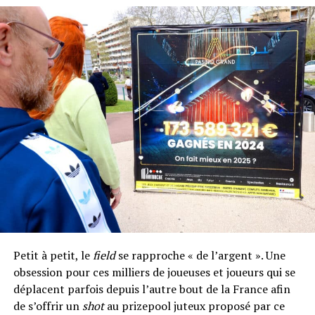
boucle. Aucun vol pour rejoindre New York, et ce
pendant des jours. Aucun appel avant le petit matin du
12 septembre, pour rassurer la famille. Sur la longue
liste des compagnies victimes, toutes sises dans les deux
tours du World Trade Center, quelques unes où se
rendaient régulièrement des membres du Mayfair Club,
se souvient ému Scott Byron. Une tragédie collective où
l’individu, perdu à l’autre bout de ce pays-continent, ne
pouvait rien faire d’autre qu’oublier, en groupe soudé, ce
malheur qui se déroulait presque sous les yeux. Car le jeu
est sûrement le plus puissant des analgésiques, la plus
déréalisante des activités. Celle qui vous fera miser toute
votre fortune, ou bien plus, sur un simple numéro de
roulette ; braver toutes les lois logiques et prier pour
qu’une carte, une seule carte, one time, tombe à la river
Petit à petit, le
field
se rapproche « de l’argent ». Une
et vous ouvre les portes d’une finale tant espérée ; vous
obsession pour ces milliers de joueuses et joueurs qui se
abreuve jour et nuit et aube blême de shoots
déplacent parfois depuis l’autre bout de la France afin
d’adrénalines qui vous font oublier fatigue, heure, faim,
de s’offrir un
shot
au prizepool juteux proposé par ce
famille, soucis, travail, amour perdu ; vous emmène