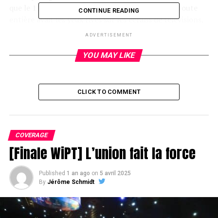
que le 11 septembre 2001, alors que l’Amérique toute
CONTINUE READING
entière avait les yeux rivés sur les écrans de télévisions,
ébahis par l’irréalité du plus grand attentat terroriste
ADVERTISEMENT
de l’histoire, quelques individus s’asseyaient pourtant à
une table de poker. Comme le note Nolan Dalla, pas
YOU MAY LIKE
moins de trois tournois d’envergure eurent lieu ce jour-
là (Los Angeles et Las Vegas) alors que les tours new-
yorkaises étaient déjà en feu, décalage horaire avec la
CLICK TO COMMENT
côte ouest oblige.
Lors de 9/11, c’est un pays qui s’est retrouvé à terre,
balayé par une destruction symbolique et médiatique.
COVERAGE
Comment ses citoyens ont-ils ainsi pu cracher
[Finale WiPT] L’union fait la force
ouvertement à la figure de la nation, se demande Dalla,
quelle abjection peut pousser un joueur —même un
Published
1 an ago
on
5 avril 2025
joueur semble-t-il souligner— à s’adonner à un loisir,
By
Jérôme Schmidt
même lucratif, alors que des milliers de corps brûlent
(des amis, de la famille, des anonymes) à quelques heures
de là ? La réponse, comme il le rapporte, est comme