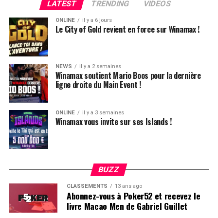
LATEST
TRENDING
VIDEOS
Provence au WiPT 2025. Contempteur du online, ce
de jeux du monde entier (
une amie, ancienne
n’est pas pour cette raison qu’il aura décidé de
skip
un
ONLINE
il y a 6 jours
responsable d’un cercle de jeu parisien, m’avait un jour
large field comme il les aime ; il est tout bêtement
Le City of Gold revient en force sur Winamax !
confié que cette odeur si typique aux établissements de
interdit de tous les casinos Partouche. L’homme a du
jeux, constituait pour elle une madeleine de Proust
talent —il en a toujours eu et, peu importe les années
olfactive, comme l’odeur du poulet dominical, qui la
qui passent, il sait signer quelques places dans les
NEWS
il y a 2 semaines
réconfortait immédiatement, par habitude
) a depuis
casinos qui l’accueillent encore, comme le Circus à Paris
Winamax soutient Mario Boos pour la dernière
longtemps été dissipé par l’odeur du tabac froid. Au
ligne droite du Main Event !
— mais aussi celui de se mettre à dos la terre entière,
sous-sol, machines à sous sous la forme modernes,
avec quelques obsessions à la clé en sus. On ne sait
roulettes électroniques ou avec croupier et tables de
jamais vraiment, dans les nébuleux rebondissements qui
ONLINE
il y a 3 semaines
blackjack accueillent une dizaine d’irréductibles. Des
Winamax vous invite sur ses Islands !
peuplent ses dérives intimes, quelles sont les véritables
joueurs locaux, habitués de ces
wee hours
où l’on joue
raisons de ces interdictions de casino, fâcheries diverses
par habitude, manque d’envie, voire lassitude. C’est
et
vendetta
en ligne. Peut-être, finalement, n’est-ce
l’illustration presque plastique de la grande théorie
d’ailleurs pas la question principale…
psychanalytique du joueur pathologique : il préfère
BUZZ
perdre, afin d’avoir une raison de se plaindre —et donc
«
Les centaines de choses que l’on a faites de travers dans
d’être écouté, réconforté, materné.
CLASSEMENTS
13 ans ago
la vie. Pas forcément à dessein : elles ont pu se produire
Abonnez-vous à Poker52 et recevez le
par stupidité, maladresse, inconscience, par mégarde,
livre Macao Men de Gabriel Guillet
La gagne, la
ouinne,
n’est pourtant pas interdite. Au
pure connerie, sans arrière-pensée
« , lisait-on justement