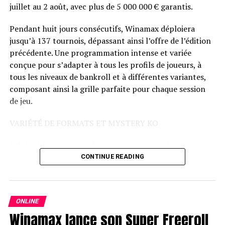
juillet au 2 août, avec plus de 5 000 000 € garantis.
Pendant huit jours consécutifs, Winamax déploiera
jusqu’à 137 tournois, dépassant ainsi l’offre de l’édition
précédente. Une programmation intense et variée
conçue pour s’adapter à tous les profils de joueurs, à
tous les niveaux de bankroll et à différentes variantes,
composant ainsi la grille parfaite pour chaque session
de jeu.
VARIÉTÉ DE FORMATS ET MYSTERY KO
Fidèles à leur essence dynamique et variée, les Winamax
Islands proposent différents formats pour ne laisser
CONTINUE READING
personne sur sa faim : les Mystery KO, les frénétiques
Space KO, la folie du Trident et des tournois en
variantes mixtes comme le HORSE.
ONLINE
Winamax lance son Super Freeroll
Avec un calendrier chargé en action, les Winamax