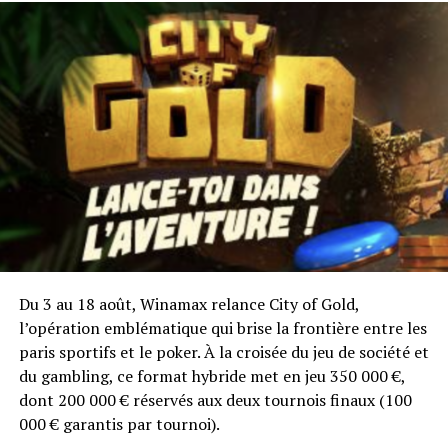
Du 3 au 18 août, Winamax relance City of Gold,
l’opération emblématique qui brise la frontière entre les
paris sportifs et le poker. À la croisée du jeu de société et
du gambling, ce format hybride met en jeu 350 000 €,
dont 200 000 € réservés aux deux tournois finaux (100
000 € garantis par tournoi).