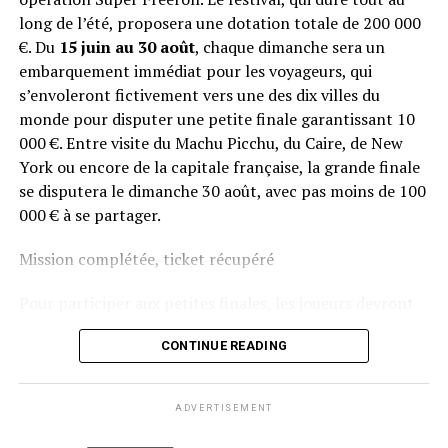
long de l’été, proposera une dotation totale de 200 000
€. Du
15 juin au 30 août
, chaque dimanche sera un
embarquement immédiat pour les voyageurs, qui
s’envoleront fictivement vers une des dix villes du
monde pour disputer une petite finale garantissant 10
000 €. Entre visite du Machu Picchu, du Caire, de New
York ou encore de la capitale française, la grande finale
se disputera le dimanche 30 août, avec pas moins de 100
000 € à se partager.
Mission complétée, ticket récupéré
Pour participer aux petites finales, les joueurs devront
avoir qu’un objectif en tête : remplir des missions
CONTINUE READING
hebdomadaires Sit & Go pour remporter leurs tickets
aux stades qualificatifs. Une fois toutes les étapes
débloquées, trois au total, ils auront la chance de
ADVERTISEMENT
participer gratuitement à la finale du dimanche. Enfin,
tous les joueurs ITM prendront un vol direction la