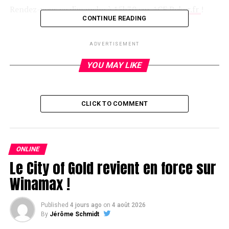
Rendez-vous ce dimanche à 15h30 sur
ACF Poker.fr
!
CONTINUE READING
ADVERTISEMENT
RELATED TOPICS:
UP NEXT
YOU MAY LIKE
Pokerstars.fr : Gabriel Nassif s'adjuge le Monday Night
on Stars
DON'T MISS
CLICK TO COMMENT
Sunday Surprise Winamax : une semaine de détente aux
Caraïbes pour le vainqueur
ONLINE
Le City of Gold revient en force sur
Winamax !
Published
4 jours ago
on
4 août 2026
By
Jérôme Schmidt