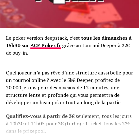
Le poker version deepstack, c’est
tous les dimanches à
15h30 sur
ACF Poker.fr
grâce au tournoi Deeper à 22€
de buy-in.
Quel joueur n’a pas rêvé d’une structure aussi belle pour
un tournoi online ? Avec le 5k€ Deeper, profitez de
20.000 jetons pour des niveaux de 12 minutes, une
structure lente et profonde qui vous permettra de
développer un beau poker tout au long de la partie.
Qualifiez-vous à partir de 3€
seulement, tous les jours
à 10h30 et 11h05 pour 3€ (turbo) : 1 ticket tous les 22€
dans le prizepool.