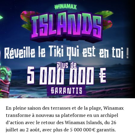
plateau décrocheront leur qualification directe pour un
des deux grands tournois finaux City of Gold – Final
100K. Deux éditions freeroll, qui se tiendront les lundi
17 et mardi 18 août à 20h30, avec 100 000 € garantis sur
chacune d’entre elles, soit un total de 200 000 € offerts
lors de ces deux soirées d’exception.
En pleine saison des terrasses et de la plage, Winamax
transforme à nouveau sa plateforme en un archipel
d’action avec le retour des Winamax Islands, du 26
juillet au 2 août, avec plus de 5 000 000 € garantis.