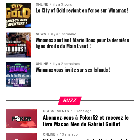
ONLINE
il y a 3 jours
Le City of Gold revient en force sur Winamax !
Plus d’infos sur la page dédiée de Winamax !
NEWS
il y a 1 semaine
Winamax soutient Mario Boos pour la dernière
ligne droite du Main Event !
ONLINE
il y a 2 semaines
Winamax vous invite sur ses Islands !
BUZZ
CLASSEMENTS
13 ans ago
Abonnez-vous à Poker52 et recevez le
livre Macao Men de Gabriel Guillet
ONLINE
13 ans ago