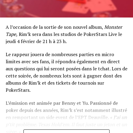
A l’occasion de la sortie de son nouvel album,
Monster
Tape,
Rim’k sera dans les studios de PokerStars Live le
jeudi 4 février de 21 h à 23 h.
Le rappeur jouera de nombreuses parties en micro
limites avec ses fans, il répondra également en direct
aux questions qui lui seront posées dans le tchat. Lors de
cette soirée, de nombreux lots sont à gagner dont des
albums de Rim’k et des tickets de tournois sur
PokerStars.
L’émission est animée par Benny et Yu. Passionné de
poker depuis des années, Rim’k s’est notamment illustré
en remportant un side event de l’EPT Deauville.
« J’ai un
p’tit problème. Texas Hold’em. Il faut juste un jeton et un
siège. » – Action – Rim’k.