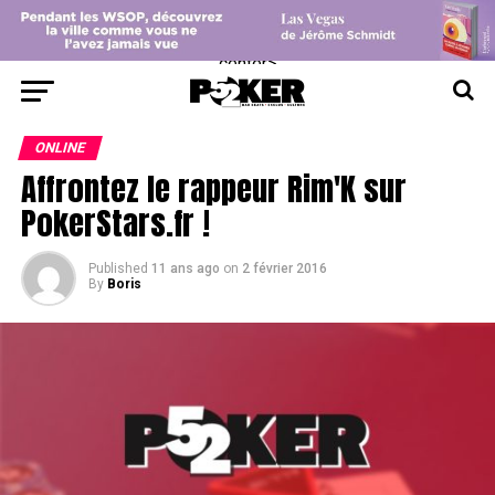
center>
ONLINE
Affrontez le rappeur Rim'K sur
PokerStars.fr !
Published
11 ans ago
on
2 février 2016
By
Boris