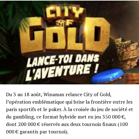
Structure : Texas Hold’em, 3.000 jetons, blinds 10/20
avec niveaux de 10 minutes, 20 joueurs mins/2.000
joueurs max
Buy-in : 2€+0,50€ avec un rebuy 2€ +0.50€ (ajoutés au
prize pool)
Conditions : posséder un compte sur Everest Poker.fr
affilié à PokerStrategy.com
Fabrice jouera sous le nom d’écran « fabsoul », et il sera
possible de dialoguer avec lui en direct ! Les quatre
premiers du tournoi et celui qui l’éliminera seront
Du 3 au 18 août, Winamax relance City of Gold,
automatiquement inscrits sous 48 heures par Everest
l’opération emblématique qui brise la frontière entre les
Poker.fr pour le Mega Prime du 2 octobre à 150.000€
paris sportifs et le poker. À la croisée du jeu de société et
garantis.
du gambling, ce format hybride met en jeu 350 000 €,
dont 200 000 € réservés aux deux tournois finaux (100
000 € garantis par tournoi).