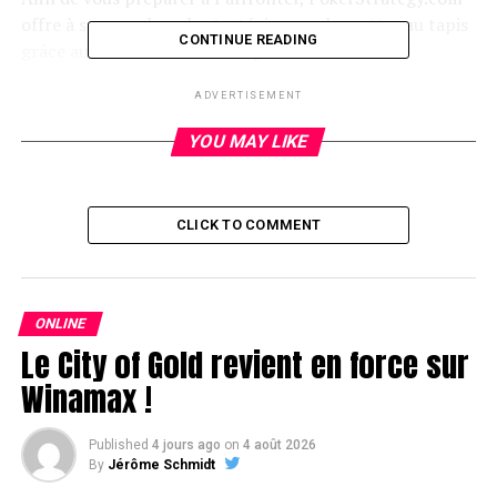
offre à ses membres la stratégie pour le mettre au tapis
CONTINUE READING
grâce au coach
Léo Truche
qui leur donnera un
coaching spécial Samedi 24 septembre à 20:00.
ADVERTISEMENT
YOU MAY LIKE
CLICK TO COMMENT
Pour participer ? Rien de plus simple :
ONLINE
Le City of Gold revient en force sur
Début du tournoi : 25 septembre à 19:00 (heure de
Paris)
Winamax !
Inscription : 24 septembre à 21:00 (heure de Paris)
Published
4 jours ago
on
4 août 2026
By
Jérôme Schmidt
Visible dans le lobby : 24 heures avant le début