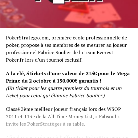
PokerStrategy.com, première école professionnelle de
poker, propose à ses membres de se mesurer au joueur
professionnel Fabrice Soulier de la team Everest
Poker.fr lors d’un tournoi exclusif.
A la clé, 5 tickets d’une valeur de 215€ pour le Mega
Prime du 2 octobre à 150.000€ garantis !
(Un ticket pour les quatre premiers du tournois et un
ticket pour celui qui élimine Fabrice Soulier.)
Classé 3ème meilleur joueur français lors des WSOP
2011 et 113e de la All Time Money List, « Fabsoul »
invite les PokerStratèges à sa table.
Afin de vous préparer à l’affronter, PokerStrategy.com