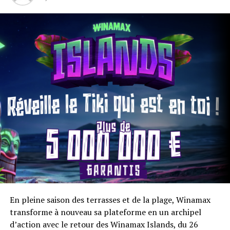
les joueurs ayant accompli au moins un tour complet du
plateau décrocheront leur qualification directe pour un
des deux grands tournois finaux City of Gold – Final
100K. Deux éditions freeroll, qui se tiendront les lundi
17 et mardi 18 août à 20h30, avec 100 000 € garantis sur
chacune d’entre elles, soit un total de 200 000 € offerts
lors de ces deux soirées d’exception.
En pleine saison des terrasses et de la plage, Winamax
transforme à nouveau sa plateforme en un archipel
d’action avec le retour des Winamax Islands, du 26