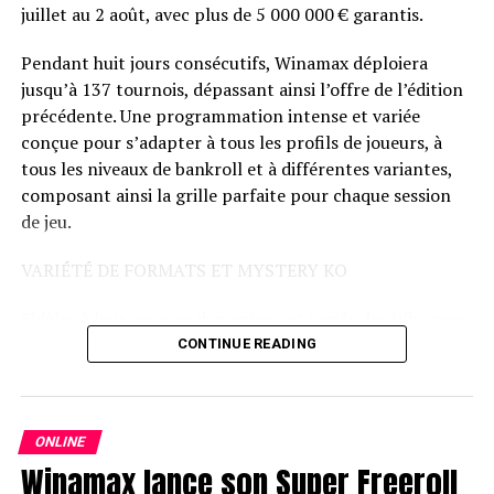
juillet au 2 août, avec plus de 5 000 000 € garantis.
Pendant huit jours consécutifs, Winamax déploiera
jusqu’à 137 tournois, dépassant ainsi l’offre de l’édition
précédente. Une programmation intense et variée
conçue pour s’adapter à tous les profils de joueurs, à
tous les niveaux de bankroll et à différentes variantes,
composant ainsi la grille parfaite pour chaque session
de jeu.
VARIÉTÉ DE FORMATS ET MYSTERY KO
Fidèles à leur essence dynamique et variée, les Winamax
Islands proposent différents formats pour ne laisser
CONTINUE READING
personne sur sa faim : les Mystery KO, les frénétiques
Space KO, la folie du Trident et des tournois en
variantes mixtes comme le HORSE.
ONLINE
Winamax lance son Super Freeroll
Avec un calendrier chargé en action, les Winamax