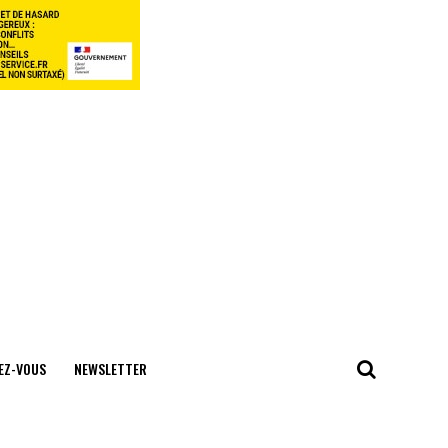
EZ-VOUS
NEWSLETTER