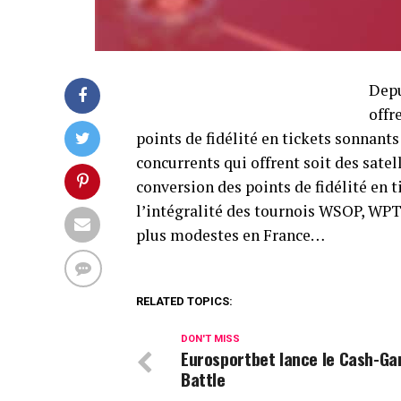
Depu
offr
points de fidélité en tickets sonnant
concurrents qui offrent soit des sate
conversion des points de fidélité en t
l’intégralité des tournois WSOP, WPT
plus modestes en France…
RELATED TOPICS:
DON'T MISS
Eurosportbet lance le Cash-G
Battle