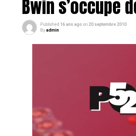
Bwin s’occupe d
Published
16 ans ago
on
20 septembre 2010
By
admin