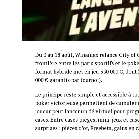
Du 3 au 18 août, Winamax relance City of 
frontière entre les paris sportifs et le pok
format hybride met en jeu 350 000 €, dont 
000 € garantis par tournoi).
Le principe reste simple et accessible à t
poker victorieuse permettent de cumuler de
joueur peut lancer un dé virtuel pour prog
cases. Entre cases pièges, mini-jeux et ca
surprises : pièces d’or, Freebets, gains en 