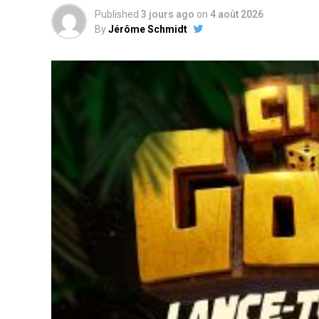
Published
3 jours ago
on
4 août 2026
By
Jérôme Schmidt