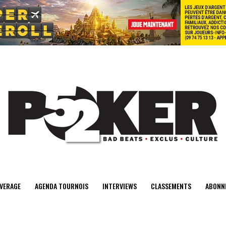
center>
VERAGE
AGENDA TOURNOIS
INTERVIEWS
CLASSEMENTS
ABONN