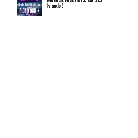
Islands !