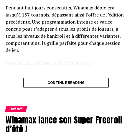
Pendant huit jours consécutifs, Winamax déploiera
jusqu’à 137 tournois, dépassant ainsi l’offre de l’édition
précédente. Une programmation intense et variée
conçue pour s’adapter à tous les profils de joueurs, à
tous les niveaux de bankroll et à différentes variantes,
composant ainsi la grille parfaite pour chaque session
de jeu.
VARIÉTÉ DE FORMATS ET MYSTERY KO
Fidèles à leur essence dynamique et variée, les Winamax
Islands proposent différents formats pour ne laisser
CONTINUE READING
personne sur sa faim : les Mystery KO, les frénétiques
Space KO, la folie du Trident et des tournois en
variantes mixtes comme le HORSE.
ONLINE
Winamax lance son Super Freeroll
Avec un calendrier chargé en action, les Winamax
Islands s’imposent désormais comme un rendez-vous
d’été !
estival incontournable pour les grinders les plus fidèles.