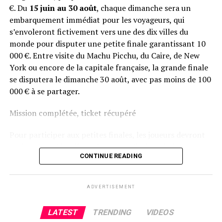
€. Du
15 juin au 30 août
, chaque dimanche sera un
embarquement immédiat pour les voyageurs, qui
s’envoleront fictivement vers une des dix villes du
monde pour disputer une petite finale garantissant 10
000 €. Entre visite du Machu Picchu, du Caire, de New
York ou encore de la capitale française, la grande finale
se disputera le dimanche 30 août, avec pas moins de 100
000 € à se partager.
Mission complétée, ticket récupéré
Pour participer aux petites finales, les joueurs devront
avoir qu’un objectif en tête : remplir des missions
CONTINUE READING
hebdomadaires Sit & Go pour remporter leurs tickets
aux stades qualificatifs. Une fois toutes les étapes
débloquées, trois au total, ils auront la chance de
ADVERTISEMENT
participer gratuitement à la finale du dimanche. Enfin,
tous les joueurs ITM prendront un vol direction la
LATEST
TRENDING
VIDEOS
grande finale accessible sans buy-in !