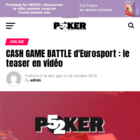
center>
ONLINE
CASH GAME BATTLE d'Eurosport : le
teaser en vidéo
Published
16 ans ago
on
26 octobre 2010
By
admin