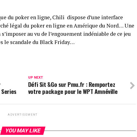
que du poker en ligne, Chili dispose d’une interface
marché légal du poker en ligne en Amérique du Nord… Une
 à s’imposer au vu de l’engouement indéniable de ce jeu
ès le scandale du Black Friday…
UP NEXT
y
Défi Sit &Go sur Pmu.fr : Remportez
 Series
votre package pour le WPT Amnéville
ADVERTISEMENT
YOU MAY LIKE