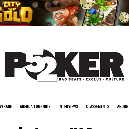
center>
VERAGE
AGENDA TOURNOIS
INTERVIEWS
CLASSEMENTS
ABONN