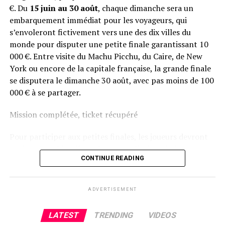
€. Du
15 juin au 30 août
, chaque dimanche sera un
embarquement immédiat pour les voyageurs, qui
s’envoleront fictivement vers une des dix villes du
monde pour disputer une petite finale garantissant 10
000 €. Entre visite du Machu Picchu, du Caire, de New
York ou encore de la capitale française, la grande finale
se disputera le dimanche 30 août, avec pas moins de 100
000 € à se partager.
Mission complétée, ticket récupéré
Pour participer aux petites finales, les joueurs devront
avoir qu’un objectif en tête : remplir des missions
CONTINUE READING
hebdomadaires Sit & Go pour remporter leurs tickets
aux stades qualificatifs. Une fois toutes les étapes
débloquées, trois au total, ils auront la chance de
ADVERTISEMENT
participer gratuitement à la finale du dimanche. Enfin,
tous les joueurs ITM prendront un vol direction la
LATEST
TRENDING
VIDEOS
grande finale accessible sans buy-in !