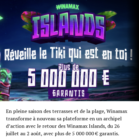
plateau décrocheront leur qualification directe pour un
des deux grands tournois finaux City of Gold – Final
100K. Deux éditions freeroll, qui se tiendront les lundi
17 et mardi 18 août à 20h30, avec 100 000 € garantis sur
chacune d’entre elles, soit un total de 200 000 € offerts
lors de ces deux soirées d’exception.
En pleine saison des terrasses et de la plage, Winamax
transforme à nouveau sa plateforme en un archipel
d’action avec le retour des Winamax Islands, du 26
juillet au 2 août, avec plus de 5 000 000 € garantis.