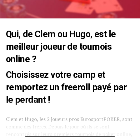
Qui, de Clem ou Hugo, est le
meilleur joueur de tournois
online ?
Choisissez votre camp et
remportez un freeroll payé par
le perdant !
Clem et Hugo, les 2 joueurs pros EurosportPOKER, sont
comme des frères. Depuis le jour où ils se sont
rencontrés sur leurs premiers tournois de poker online,