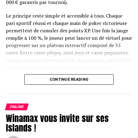
000 € garantis par tournoi).
Le principe reste simple et accessible à tous. Chaque
pari sportif réussi et chaque main de poker victorieuse
permettent de cumuler des points XP. Une fois la jauge
remplie à 100 %, le joueur peut lancer un dé virtuel pour
progresser sur un plateau interactif composé de 35
cases. Entre cases pièges, mini-jeux et cases gagnantes,
chaque avancée réserve son lot de surprises : pièces d’or,
Freebets, gains en cash, bonus exclusifs ou encore
tickets de tournois.
CONTINUE READING
Des freerolls quotidiens et deux finales garantissant
100 000 € chacune
ONLINE
L’aventure ne s’arrête pas à un simple jeu de plateau :
Winamax vous invite sur ses
elle se poursuit sur les tables de poker. Parmi les cases
les plus convoitées du plateau, celle attribuant un ticket
Islands !
aux tournois freerolls quotidiens City of Gold 10K. Ces