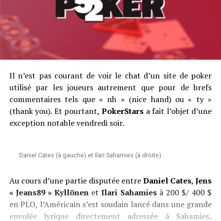
Il n’est pas courant de voir le chat d’un site de poker
utilisé par les joueurs autrement que pour de brefs
commentaires tels que « nh » (nice hand) ou « ty »
(thank you). Et pourtant,
PokerStars
a fait l’objet d’une
exception notable vendredi soir.
Daniel Cates (à gauche) et Ilari Sahamies (à droite)
Au cours d’une partie disputée entre
Daniel Cates
,
Jens
« Jeans89 » Kyllönen
et
Ilari Sahamies
à 200 $/ 400 $
en PLO, l’Américain s’est soudain lancé dans une grande
envolée lyrique directement adressée à Sahamies,