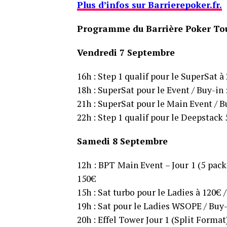
Plus d’infos sur Barrierepoker.fr.
Programme du Barrière Poker Tou
Vendredi 7 Septembre
16h : Step 1 qualif pour le SuperSat à
18h : SuperSat pour le Event / Buy-in 
21h : SuperSat pour le Main Event / B
22h : Step 1 qualif pour le Deepstack 
Samedi 8 Septembre
12h : BPT Main Event – Jour 1 (5 pac
150€
15h : Sat turbo pour le Ladies à 120€ /
19h : Sat pour le Ladies WSOPE / Buy-
20h : Effel Tower Jour 1 (Split Format