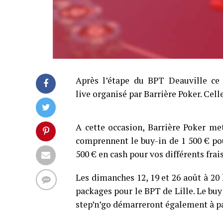
Après l’étape du BPT Deauville ce 
live organisé par Barrière Poker. Cell
A cette occasion, Barrière Poker me
comprennent le buy-in de 1 500 € pou
500 € en cash pour vos différents fra
Les dimanches 12, 19 et 26 août à 20 h
packages pour le BPT de Lille. Le buy
step’n’go démarreront également à par