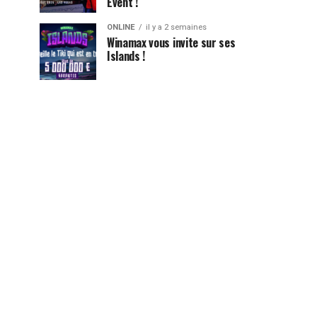
Event !
ONLINE
il y a 2 semaines
Winamax vous invite sur ses
Islands !