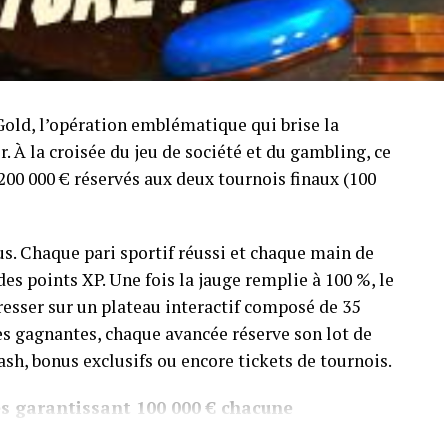
Gold, l’opération emblématique qui brise la
er. À la croisée du jeu de société et du gambling, ce
200 000 € réservés aux deux tournois finaux (100
ous. Chaque pari sportif réussi et chaque main de
s points XP. Une fois la jauge remplie à 100 %, le
resser sur un plateau interactif composé de 35
ses gagnantes, chaque avancée réserve son lot de
cash, bonus exclusifs ou encore tickets de tournois.
les garantissant 100 000 € chacune