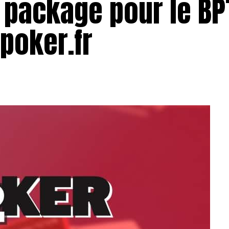
 package pour le BP
epoker.fr