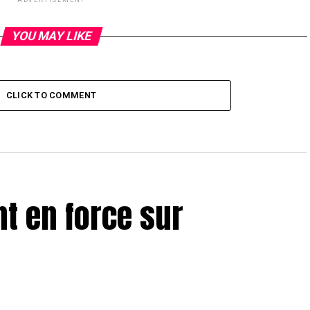
ADVERTISEMENT
YOU MAY LIKE
CLICK TO COMMENT
nt en force sur