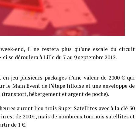
week-end, il ne restera plus qu’une escale du circuit
e-ci se déroulera à Lille du 7 au 9 septembre 2012.
t en jeu plusieurs packages d’une valeur de 2000 € qui
r le Main Event de l’étape lilloise et une enveloppe de
is (transport, hébergement et argent de poche).
eures auront lieu trois Super Satellites avec à la clé 30
 in est de 200 €, mais de nombreux tournois satellites et
tir de 1 €.