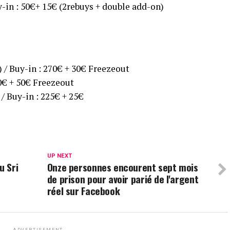
y-in : 50€+ 15€ (2rebuys + double add-on)
) / Buy-in : 270€ + 30€ Freezeout
0€ + 50€ Freezeout
/ Buy-in : 225€ + 25€
UP NEXT
u Sri
Onze personnes encourent sept mois
de prison pour avoir parié de l'argent
réel sur Facebook