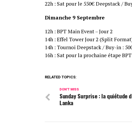
22h : Sat pour le 550€ Deepstack / Bu
Dimanche 9 Septembre
12h : BPT Main Event – Jour 2
14h : Effel Tower Jour 2 (Split Format
14h : Tournoi Deepstack / Buy-in : 50
16h : Sat pour la prochaine étape BPT 
RELATED TOPICS:
DON'T MISS
Sunday Surprise : la quiétude d
Lanka