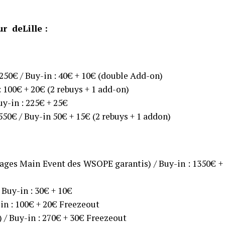
r deLille :
 250€ / Buy-in : 40€ + 10€ (double Add-on)
: 100€ + 20€ (2 rebuys + 1 add-on)
uy-in : 225€ + 25€
550€ / Buy-in 50€ + 15€ (2 rebuys + 1 addon)
kages Main Event des WSOPE garantis) / Buy-in : 1350€ +
 Buy-in : 30€ + 10€
in : 100€ + 20€ Freezeout
) / Buy-in : 270€ + 30€ Freezeout