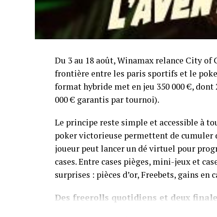
Du 3 au 18 août, Winamax relance City of 
frontière entre les paris sportifs et le pok
format hybride met en jeu 350 000 €, dont 
000 € garantis par tournoi).
Le principe reste simple et accessible à t
poker victorieuse permettent de cumuler de
joueur peut lancer un dé virtuel pour prog
cases. Entre cases pièges, mini-jeux et ca
surprises : pièces d’or, Freebets, gains en 
Des freerolls quotidiens et deux fina