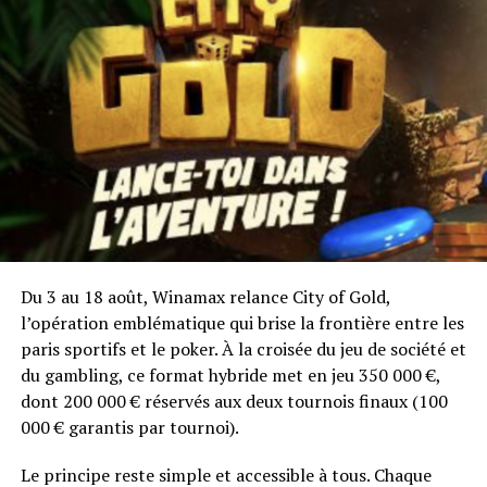
Deauville "à la carte"
Du 3 au 18 août, Winamax relance City of Gold,
l’opération emblématique qui brise la frontière entre les
paris sportifs et le poker. À la croisée du jeu de société et
du gambling, ce format hybride met en jeu 350 000 €,
dont 200 000 € réservés aux deux tournois finaux (100
000 € garantis par tournoi).
Le principe reste simple et accessible à tous. Chaque