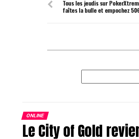
Tous les jeudis sur PokerXtrem
faîtes la bulle et empochez 50
ONLINE
Le City of Gold revie