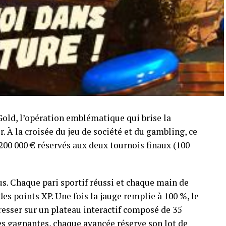
Gold, l’opération emblématique qui brise la
er. À la croisée du jeu de société et du gambling, ce
200 000 € réservés aux deux tournois finaux (100
ous. Chaque pari sportif réussi et chaque main de
s points XP. Une fois la jauge remplie à 100 %, le
resser sur un plateau interactif composé de 35
ses gagnantes, chaque avancée réserve son lot de