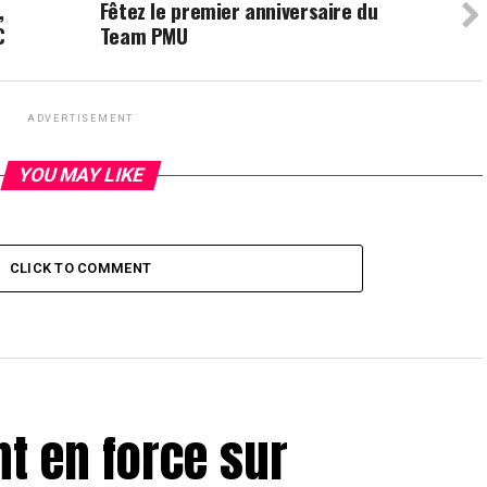
,
Fêtez le premier anniversaire du
€
Team PMU
ADVERTISEMENT
YOU MAY LIKE
CLICK TO COMMENT
nt en force sur