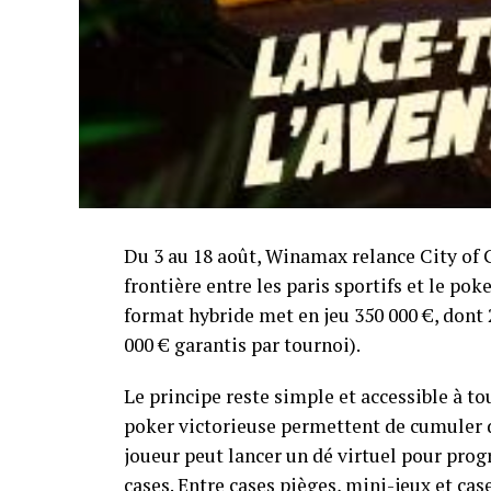
Du 3 au 18 août, Winamax relance City of 
frontière entre les paris sportifs et le pok
format hybride met en jeu 350 000 €, dont 
000 € garantis par tournoi).
Le principe reste simple et accessible à t
poker victorieuse permettent de cumuler de
joueur peut lancer un dé virtuel pour prog
cases. Entre cases pièges, mini-jeux et ca