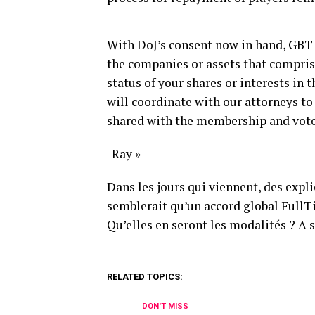
With DoJ’s consent now in hand, GBT
the companies or assets that compris
status of your shares or interests in
will coordinate with our attorneys t
shared with the membership and vote
-Ray »
Dans les jours qui viennent, des expli
semblerait qu’un accord global FullTil
Qu’elles en seront les modalités ? A
RELATED TOPICS:
DON'T MISS