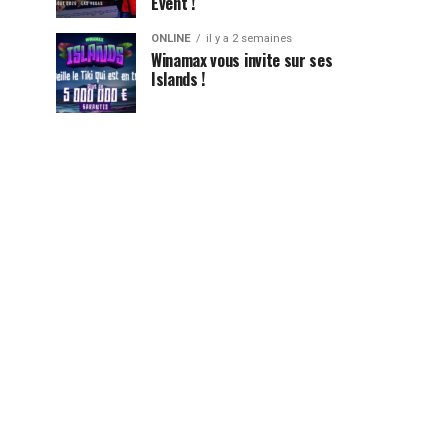
Event !
ONLINE
il y a 2 semaines
Winamax vous invite sur ses
Islands !