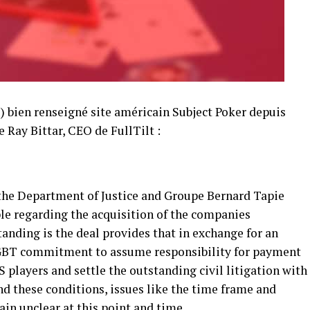
ès) bien renseigné site américain Subject Poker depuis
e Ray Bittar, CEO de FullTilt :
the Department of Justice and Groupe Bernard Tapie
le regarding the acquisition of the companies
anding is the deal provides that in exchange for an
GBT commitment to assume responsibility for payment
 players and settle the outstanding civil litigation with
 these conditions, issues like the time frame and
in unclear at this point and time.