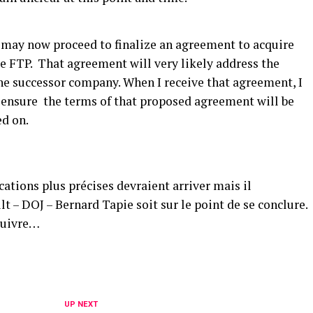
 may now proceed to finalize an agreement to acquire
e FTP. That agreement will very likely address the
 the successor company. When I receive that agreement, I
o ensure the terms of that proposed agreement will be
d on.
cations plus précises devraient arriver mais il
t – DOJ – Bernard Tapie soit sur le point de se conclure.
 suivre…
UP NEXT