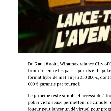
Du 3 au 18 août, Winamax relance City of 
frontière entre les paris sportifs et le pok
format hybride met en jeu 350 000 €, dont 
000 € garantis par tournoi).
Le principe reste simple et accessible à t
poker victorieuse permettent de cumuler de
joueur peut lancer un dé virtuel pour prog