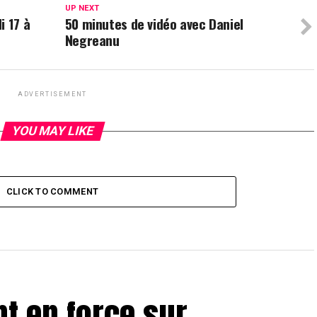
UP NEXT
i 17 à
50 minutes de vidéo avec Daniel
Negreanu
ADVERTISEMENT
YOU MAY LIKE
CLICK TO COMMENT
nt en force sur