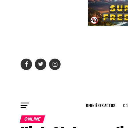
DERNIÈRES ACTUS
CO
ONLINE