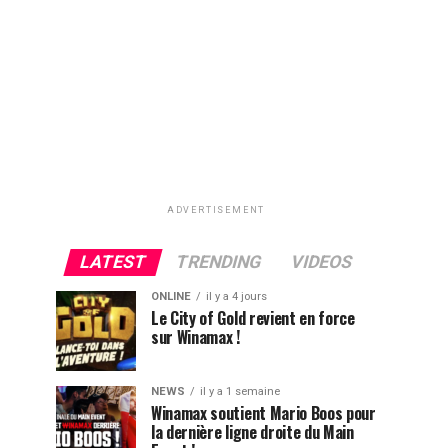
ADVERTISEMENT
LATEST
TRENDING
VIDEOS
ONLINE
il y a 4 jours
Le City of Gold revient en force
sur Winamax !
NEWS
il y a 1 semaine
Winamax soutient Mario Boos pour
la dernière ligne droite du Main