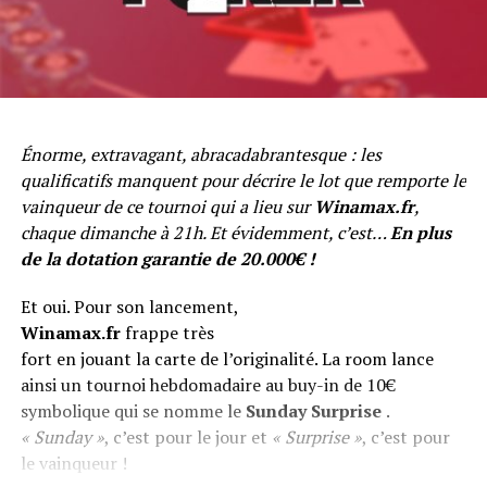
Énorme, extravagant, abracadabrantesque : les
qualificatifs manquent pour décrire le lot que remporte le
vainqueur de ce tournoi qui a lieu sur
Winamax.fr
,
chaque dimanche à 21h. Et évidemment, c’est…
En plus
de la dotation garantie de 20.000€ !
Et oui. Pour son lancement,
Winamax.fr
frappe très
fort en jouant la carte de l’originalité. La room lance
ainsi un tournoi hebdomadaire au buy-in de 10€
symbolique qui se nomme le
Sunday Surprise
.
« Sunday »
, c’est pour le jour et
« Surprise »
, c’est pour
le vainqueur !