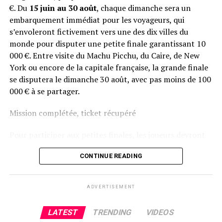
€. Du
15 juin au 30 août
, chaque dimanche sera un
embarquement immédiat pour les voyageurs, qui
s’envoleront fictivement vers une des dix villes du
monde pour disputer une petite finale garantissant 10
000 €. Entre visite du Machu Picchu, du Caire, de New
York ou encore de la capitale française, la grande finale
se disputera le dimanche 30 août, avec pas moins de 100
000 € à se partager.
Mission complétée, ticket récupéré
Pour participer aux petites finales, les joueurs devront
avoir qu’un objectif en tête : remplir des missions
CONTINUE READING
hebdomadaires Sit & Go pour remporter leurs tickets
aux stades qualificatifs. Une fois toutes les étapes
débloquées, trois au total, ils auront la chance de
ADVERTISEMENT
participer gratuitement à la finale du dimanche. Enfin,
tous les joueurs ITM prendront un vol direction la
LATEST
TRENDING
VIDEOS
grande finale accessible sans buy-in !