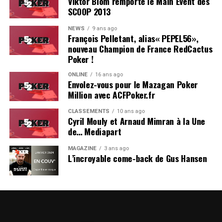
Viktor Blom remporte le Main Event des
SCOOP 2013
NEWS
9 ans ago
François Pelletant, alias« PEPEL56»,
nouveau Champion de France RedCactus
Poker !
ONLINE
16 ans ago
Envolez-vous pour le Mazagan Poker
Million avec ACFPoker.fr
CLASSEMENTS
10 ans ago
Cyril Mouly et Arnaud Mimran à la Une
de… Mediapart
MAGAZINE
3 ans ago
L’incroyable come-back de Gus Hansen