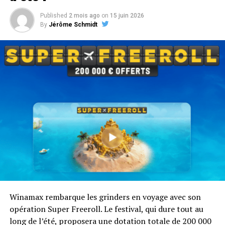
Published
2 mois ago
on
15 juin 2026
Tout comprendre sur les Winamax Islands
By
Jérôme Schmidt
Winamax rembarque les grinders en voyage avec son
opération Super Freeroll. Le festival, qui dure tout au
long de l’été, proposera une dotation totale de 200 000