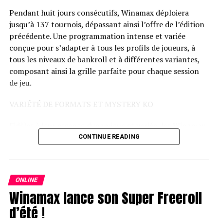
Pendant huit jours consécutifs, Winamax déploiera
jusqu’à 137 tournois, dépassant ainsi l’offre de l’édition
précédente. Une programmation intense et variée
conçue pour s’adapter à tous les profils de joueurs, à
tous les niveaux de bankroll et à différentes variantes,
composant ainsi la grille parfaite pour chaque session
de jeu.
VARIÉTÉ DE FORMATS ET MYSTERY KO
Fidèles à leur essence dynamique et variée, les Winamax
Islands proposent différents formats pour ne laisser
CONTINUE READING
personne sur sa faim : les Mystery KO, les frénétiques
Space KO, la folie du Trident et des tournois en
variantes mixtes comme le HORSE.
ONLINE
Winamax lance son Super Freeroll
Avec un calendrier chargé en action, les Winamax
Islands s’imposent désormais comme un rendez-vous
d’été !
estival incontournable pour les grinders les plus fidèles.