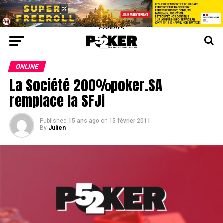
center>
ONLINE
La Société 200%poker.SA
remplace la SFJi
Published
15 ans ago
on
15 février 2011
By
Julien