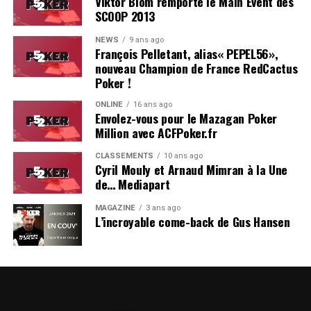
Viktor Blom remporte le Main Event des
SCOOP 2013
NEWS
9 ans ago
François Pelletant, alias« PEPEL56»,
nouveau Champion de France RedCactus
Poker !
ONLINE
16 ans ago
Envolez-vous pour le Mazagan Poker
Million avec ACFPoker.fr
CLASSEMENTS
10 ans ago
Cyril Mouly et Arnaud Mimran à la Une
de… Mediapart
MAGAZINE
3 ans ago
L’incroyable come-back de Gus Hansen