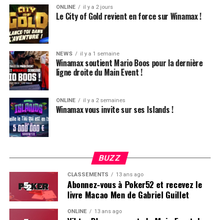
ONLINE
il y a 2 jours
Le City of Gold revient en force sur Winamax !
Plus d’infos sur la page dédiée de Winamax !
NEWS
il y a 1 semaine
Winamax soutient Mario Boos pour la dernière
ligne droite du Main Event !
ONLINE
il y a 2 semaines
Winamax vous invite sur ses Islands !
BUZZ
CLASSEMENTS
13 ans ago
Abonnez-vous à Poker52 et recevez le
livre Macao Men de Gabriel Guillet
ONLINE
13 ans ago