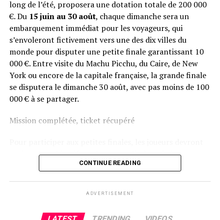
long de l’été, proposera une dotation totale de 200 000
€. Du
15 juin au 30 août
, chaque dimanche sera un
embarquement immédiat pour les voyageurs, qui
s’envoleront fictivement vers une des dix villes du
monde pour disputer une petite finale garantissant 10
000 €. Entre visite du Machu Picchu, du Caire, de New
York ou encore de la capitale française, la grande finale
se disputera le dimanche 30 août, avec pas moins de 100
000 € à se partager.
Mission complétée, ticket récupéré
Pour participer aux petites finales, les joueurs devront
avoir qu’un objectif en tête : remplir des missions
CONTINUE READING
hebdomadaires Sit & Go pour remporter leurs tickets
aux stades qualificatifs. Une fois toutes les étapes
débloquées, trois au total, ils auront la chance de
ADVERTISEMENT
participer gratuitement à la finale du dimanche. Enfin,
tous les joueurs ITM prendront un vol direction la
LATEST
TRENDING
VIDEOS