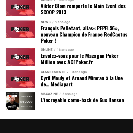
Viktor Blom remporte le Main Event des
SCOOP 2013
NEWS
9 ans ago
François Pelletant, alias« PEPEL56»,
nouveau Champion de France RedCactus
Poker !
ONLINE
16 ans ago
Envolez-vous pour le Mazagan Poker
Million avec ACFPoker.fr
CLASSEMENTS
10 ans ago
Cyril Mouly et Arnaud Mimran à la Une
de… Mediapart
MAGAZINE
3 ans ago
L’incroyable come-back de Gus Hansen