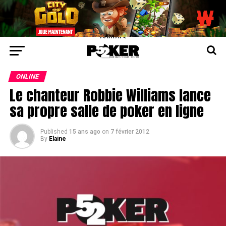
center>
ONLINE
Le chanteur Robbie Williams lance
sa propre salle de poker en ligne
Published
15 ans ago
on
7 février 2012
By
Elaine