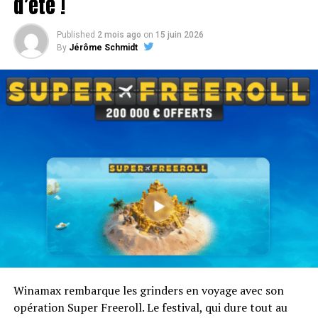
d’été !
estival incontournable pour les grinders les plus fidèles.
Published
2 mois ago
on
15 juin 2026
Tout comprendre sur les Winamax Islands
By
Jérôme Schmidt
Winamax rembarque les grinders en voyage avec son
opération Super Freeroll. Le festival, qui dure tout au