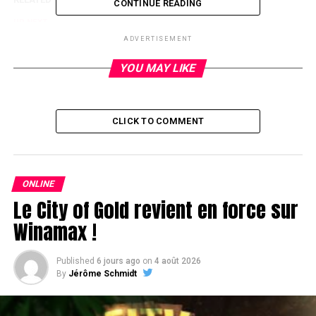
CONTINUE READING
UP NEXT
Les tournois online de ce soir
ADVERTISEMENT
DON'T MISS
YOU MAY LIKE
Richard "CHUFTY" Ashby remporte son premier bracelet
WCOOP
CLICK TO COMMENT
ONLINE
Le City of Gold revient en force sur
Winamax !
Published
6 jours ago
on
4 août 2026
By
Jérôme Schmidt