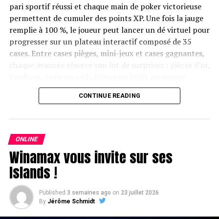
pari sportif réussi et chaque main de poker victorieuse
permettent de cumuler des points XP. Une fois la jauge
remplie à 100 %, le joueur peut lancer un dé virtuel pour
progresser sur un plateau interactif composé de 35
cases. Entre cases pièges, mini-jeux et cases gagnantes,
chaque avancée réserve son lot de surprises : pièces d’or,
Freebets, gains en cash, bonus exclusifs ou encore
tickets de tournois.
CONTINUE READING
Des freerolls quotidiens et deux finales garantissant
100 000 € chacune
ONLINE
L’aventure ne s’arrête pas à un simple jeu de plateau :
Winamax vous invite sur ses
elle se poursuit sur les tables de poker. Parmi les cases
les plus convoitées du plateau, celle attribuant un ticket
Islands !
aux tournois freerolls quotidiens City of Gold 10K. Ces
rendez-vous du soir, organisés chaque jour à 20 heures,
Published
3 semaines ago
on
23 juillet 2026
garantissent une dotation de 10 000 € par édition.Enfin,
By
Jérôme Schmidt
les joueurs ayant accompli au moins un tour complet du