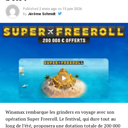
Published
2 mois ago
on
15 juin 2026
Tout comprendre sur les Winamax Islands
By
Jérôme Schmidt
Winamax rembarque les grinders en voyage avec son
opération Super Freeroll. Le festival, qui dure tout au
long de l’été, proposera une dotation totale de 200 000