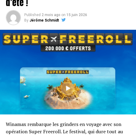
d’été !
estival incontournable pour les grinders les plus fidèles.
Published
2 mois ago
on
15 juin 2026
Tout comprendre sur les Winamax Islands
By
Jérôme Schmidt
Winamax rembarque les grinders en voyage avec son
opération Super Freeroll. Le festival, qui dure tout au