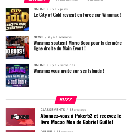
grande finale accessible sans buy-in !
ONLINE
il y a 2 jours
Le City of Gold revient en force sur Winamax !
Plus d’infos sur la page dédiée de Winamax !
NEWS
il y a 1 semaine
Winamax soutient Mario Boos pour la dernière
ligne droite du Main Event !
ONLINE
il y a 2 semaines
Winamax vous invite sur ses Islands !
BUZZ
CLASSEMENTS
13 ans ago
Abonnez-vous à Poker52 et recevez le
livre Macao Men de Gabriel Guillet
ONLINE
13 ans ago