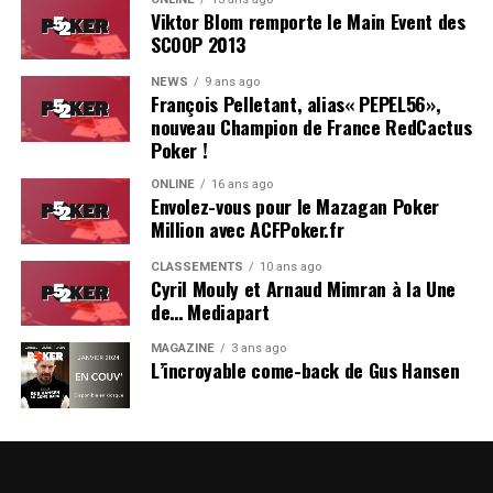
Viktor Blom remporte le Main Event des
SCOOP 2013
NEWS
9 ans ago
François Pelletant, alias« PEPEL56»,
nouveau Champion de France RedCactus
Poker !
ONLINE
16 ans ago
Envolez-vous pour le Mazagan Poker
Million avec ACFPoker.fr
CLASSEMENTS
10 ans ago
Cyril Mouly et Arnaud Mimran à la Une
de… Mediapart
MAGAZINE
3 ans ago
L’incroyable come-back de Gus Hansen