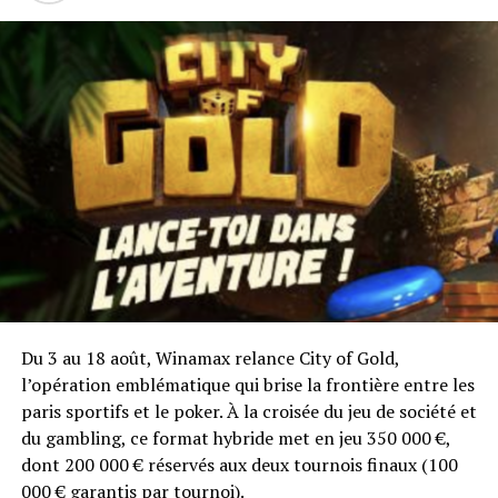
UP NEXT
Europa League : sur quel site parier ?
DON'T MISS
Winamax s'affiche sur les bus et tramways
Du 3 au 18 août, Winamax relance City of Gold,
l’opération emblématique qui brise la frontière entre les
paris sportifs et le poker. À la croisée du jeu de société et
du gambling, ce format hybride met en jeu 350 000 €,
dont 200 000 € réservés aux deux tournois finaux (100
000 € garantis par tournoi).