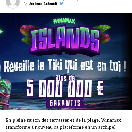
garantissent une dotation de 10 000 € par édition.Enfin,
By
Jérôme Schmidt
les joueurs ayant accompli au moins un tour complet du
plateau décrocheront leur qualification directe pour un
des deux grands tournois finaux City of Gold – Final
100K. Deux éditions freeroll, qui se tiendront les lundi
17 et mardi 18 août à 20h30, avec 100 000 € garantis sur
chacune d’entre elles, soit un total de 200 000 € offerts
lors de ces deux soirées d’exception.
En pleine saison des terrasses et de la plage, Winamax
transforme à nouveau sa plateforme en un archipel