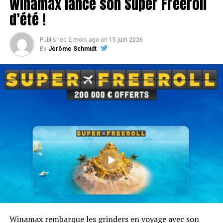
Winamax lance son Super Freeroll
Islands s’imposent désormais comme un rendez-vous
d’été !
estival incontournable pour les grinders les plus fidèles.
Published
2 mois ago
on
15 juin 2026
Tout comprendre sur les Winamax Islands
By
Jérôme Schmidt
Winamax rembarque les grinders en voyage avec son