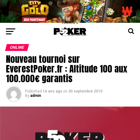
center>
ONLINE
Nouveau tournoi sur
EverestPoker.fr : Altitude 100 aux
100.000€ garantis
Published
16 ans ago
on
30 septembre 2010
By
admin