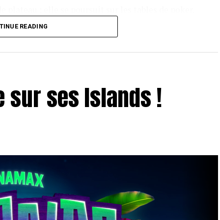
e plateau : elle se poursuit sur les tables de poker.
eau, celle attribuant un ticket aux tournois
TINUE READING
 rendez-vous du soir, organisés chaque jour à 20
0 € par édition.Enfin, les joueurs ayant accompli au
ront leur qualification directe pour un des deux
 100K. Deux éditions freeroll, qui se tiendront les
 sur ses Islands !
 000 € garantis sur chacune d’entre elles, soit un
soirées d’exception.