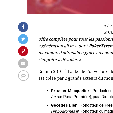
« La
2010
offre complète pour tous les passionn
« génération all in », dont
PokerXtre
maximum d’adrénaline grâce aux nombr
s’apprête à dévoiler. »
En mai 2010, à l’aube de l’ouverture 
est créée par 2 grands acteurs du mon
Prosper Masquelier :
Producteur 
As
sur Paris Première), puis Direct
Georges Djen :
Fondateur de Free
Hippodromes
et Fondateur du mag