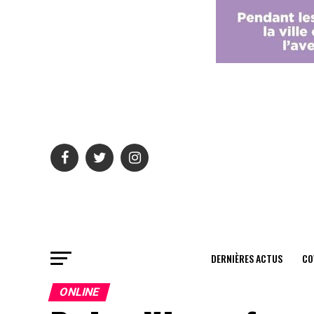
DERNIÈRES ACTUS
CO
ONLINE