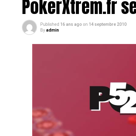
PokerXtrem.fr se
Published
16 ans ago
on
14 septembre 2010
By
admin