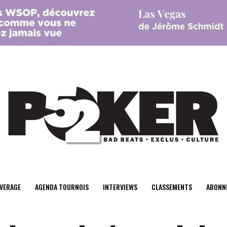
center>
VERAGE
AGENDA TOURNOIS
INTERVIEWS
CLASSEMENTS
ABONN