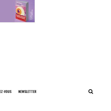
EZ-VOUS
NEWSLETTER