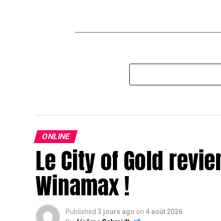
ONLINE
Le City of Gold revie
Winamax !
Published
3 jours ago
on
4 août 2026