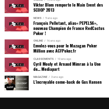
Viktor Blom remporte le Main Event des
SCOOP 2013
NEWS
9 ans ago
François Pelletant, alias« PEPEL56»,
nouveau Champion de France RedCactus
Poker !
ONLINE
16 ans ago
Envolez-vous pour le Mazagan Poker
Million avec ACFPoker.fr
CLASSEMENTS
10 ans ago
Cyril Mouly et Arnaud Mimran à la Une
de… Mediapart
MAGAZINE
3 ans ago
L’incroyable come-back de Gus Hansen