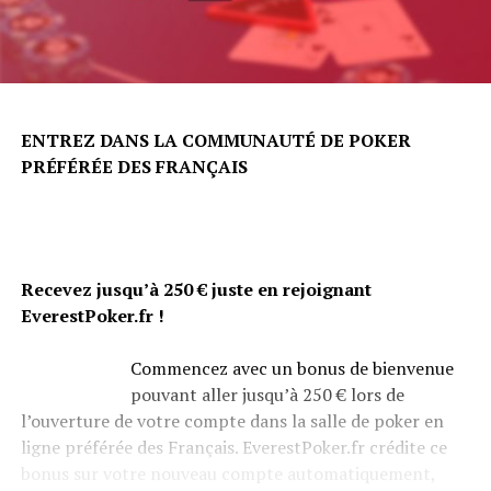
ENTREZ DANS LA COMMUNAUTÉ DE POKER
PRÉFÉRÉE DES FRANÇAIS
Recevez jusqu’à 250 € juste en rejoignant
EverestPoker.fr !
Commencez avec un bonus de bienvenue
pouvant aller jusqu’à 250 € lors de
l’ouverture de votre compte dans la salle de poker en
ligne préférée des Français. EverestPoker.fr crédite ce
bonus sur votre nouveau compte automatiquement,