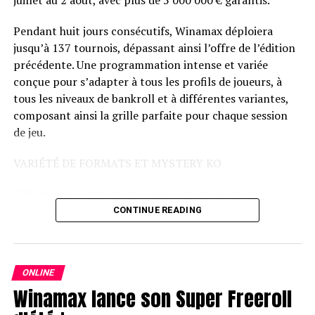
jouer le tournoi de votre choix.
Pendant huit jours consécutifs, Winamax déploiera
Découvrez notre programme complet des tournois
jusqu’à 137 tournois, dépassant ainsi l’offre de l’édition
quotidiens garantis.
précédente. Une programmation intense et variée
conçue pour s’adapter à tous les profils de joueurs, à
Sit & go Steps
tous les niveaux de bankroll et à différentes variantes,
composant ainsi la grille parfaite pour chaque session
Commencez à gravir nos sit & go Steps
de jeu.
pour seulement 1 € ! C’est le moyen le plus
facile pour accéder aux tournois exclusifs
VARIÉTÉ DE FORMATS ET MYSTERY KO
d’Everest Poker. Les Steps sont une série
de tournois sit & go progressifs. Un
Fidèles à leur essence dynamique et variée, les Winamax
excellent moyen d’entrer directement dans nos
Islands proposent différents formats pour ne laisser
CONTINUE READING
tournois. Profitez de la possibilité de jouer jusqu’à ce
personne sur sa faim : les Mystery KO, les frénétiques
que vous puissiez entrer dans le tournoi qui vous
Space KO, la folie du Trident et des tournois en
intéresse le plus.
variantes mixtes comme le HORSE.
ONLINE
Avec seulement 0,90 € + 0,10 ou 250 Points Summit,
Winamax lance son Super Freeroll
Avec un calendrier chargé en action, les Winamax
vous pouvez commencer à remporter des tickets Steps
Islands s’imposent désormais comme un rendez-vous