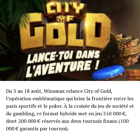
Cette chance de doubler vos Points Summit dure
seulement jusqu’au 31 août, alors ne perdez pas de
temps ! Arrivez en avance à vos tables de cash games
préférées, et vous repartirez avec le double de Points
Summit que vous auriez normalement gagnés. Ces
Points Summit apparaîtront automatiquement dans
votre compte, et vous êtes libre de les utiliser à votre
guise.
Plus vous gagnez de Points Summit, plus vous pouvez
acheter d’articles Everest Poker ou de matériel
électronique dans notre boutique Points Summit.
Du 3 au 18 août, Winamax relance City of Gold,
Utilisez vos Points Summit pour gravir les Steps Everest
l’opération emblématique qui brise la frontière entre les
et jouer des tournois exclusifs. Gagner le double de
paris sportifs et le poker. À la croisée du jeu de société et
Points Summit vous permet même de convertir votre
du gambling, ce format hybride met en jeu 350 000 €,
bonus de bienvenue en cash encore plus vite !
dont 200 000 € réservés aux deux tournois finaux (100
000 € garantis par tournoi).
Freerolls de poker