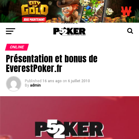
center>
ONLINE
Présentation et bonus de
EverestPoker.fr
Published
16 ans ago
on
6 juillet 2010
By
admin