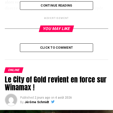
alors vous pouvez commencer à le débloquer
CONTINUE READING
directement après avoir effectué votre premier dépôt.
ADVERTISEMENT
Ce bonus de bienvenue exclusif est attribué à tous les
nouveaux joueurs, et le montant de votre dépôt n’a
YOU MAY LIKE
aucune incidence sur la somme que vous remporterez.
Tout le monde peut gagner jusqu’à 250 € sur Everest
Poker !
CLICK TO COMMENT
Doublez vos Points Summit
ONLINE
C’est aussi simple que ça. Pour une durée
Le City of Gold revient en force sur
limitée, si vous êtes le premier ou deuxième
Winamax !
joueur à vous asseoir à nos tables de cash
game de 6 et 10 joueurs, vous recevrez
deux fois plus de Points Summit pour votre
Published
2 jours ago
on
4 août 2026
By
Jérôme Schmidt
partie !