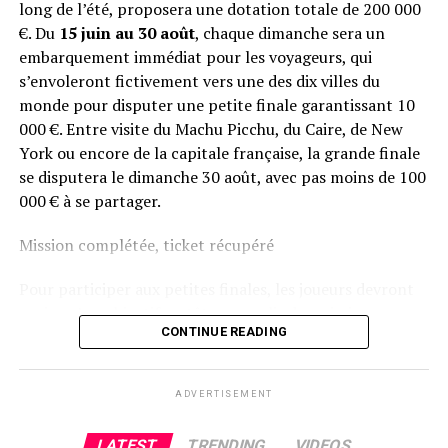
long de l’été, proposera une dotation totale de 200 000
UP NEXT
€. Du
15 juin au 30 août
, chaque dimanche sera un
Présentation et bonus de PokerStars.fr
embarquement immédiat pour les voyageurs, qui
DON'T MISS
s’envoleront fictivement vers une des dix villes du
Présentation et bonus de Sajoo.fr
monde pour disputer une petite finale garantissant 10
000 €. Entre visite du Machu Picchu, du Caire, de New
York ou encore de la capitale française, la grande finale
se disputera le dimanche 30 août, avec pas moins de 100
000 € à se partager.
Mission complétée, ticket récupéré
Pour participer aux petites finales, les joueurs devront
avoir qu’un objectif en tête : remplir des missions
CONTINUE READING
hebdomadaires Sit & Go pour remporter leurs tickets
aux stades qualificatifs. Une fois toutes les étapes
débloquées, trois au total, ils auront la chance de
ADVERTISEMENT
participer gratuitement à la finale du dimanche. Enfin,
tous les joueurs ITM prendront un vol direction la
LATEST
TRENDING
VIDEOS