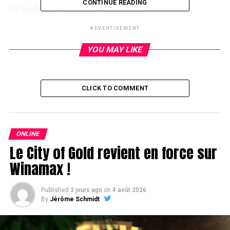
CONTINUE READING
Le lundi, c’est Twitch sur Winamax.fr
DON'T MISS
ADVERTISEMENT
C’est les soldes d’Hiver sur Betclic !
YOU MAY LIKE
CLICK TO COMMENT
ONLINE
Le City of Gold revient en force sur
Winamax !
Published
3 jours ago
on
4 août 2026
By
Jérôme Schmidt