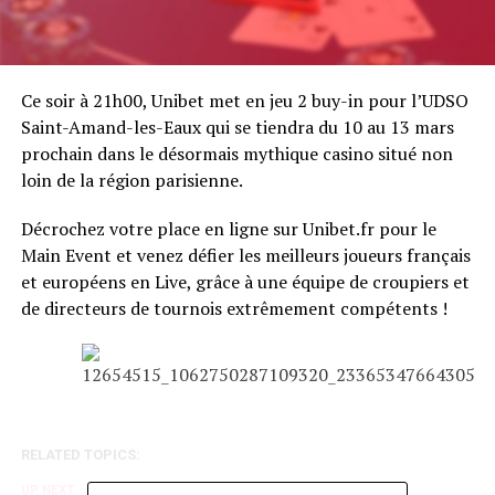
Ce soir à 21h00, Unibet met en jeu 2 buy-in pour l’UDSO
Saint-Amand-les-Eaux qui se tiendra du 10 au 13 mars
prochain dans le désormais mythique casino situé non
loin de la région parisienne.
Décrochez votre place en ligne sur Unibet.fr pour le
Main Event et venez défier les meilleurs joueurs français
et européens en Live, grâce à une équipe de croupiers et
de directeurs de tournois extrêmement compétents !
RELATED TOPICS:
UP NEXT