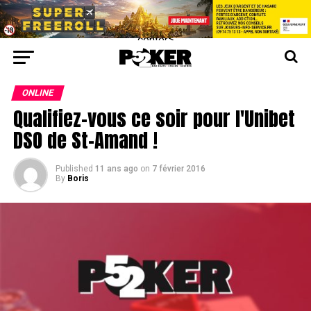
center>
ONLINE
Qualifiez-vous ce soir pour l'Unibet
DSO de St-Amand !
Published
11 ans ago
on
7 février 2016
By
Boris