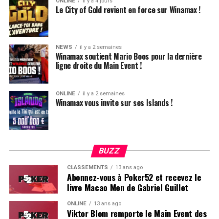
ONLINE
il y a 4 jours
Le City of Gold revient en force sur Winamax !
NEWS
il y a 2 semaines
Winamax soutient Mario Boos pour la dernière
ligne droite du Main Event !
ONLINE
il y a 2 semaines
Winamax vous invite sur ses Islands !
BUZZ
CLASSEMENTS
13 ans ago
Abonnez-vous à Poker52 et recevez le
livre Macao Men de Gabriel Guillet
ONLINE
13 ans ago
Viktor Blom remporte le Main Event des