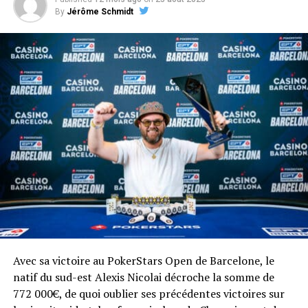
Au coeur de Paris, sur la plus belle avenue du monde, le
By
Jérôme Schmidt
Club Barrière est un lieu de divertissement iconique qui
accueille chaque année plus de 150 000 visiteurs.
Opérateur réglementaire de l’EPT via sa licence de jeu,
ses équipes et celles de Barrière Poker joueront un rôle
de tout premier plan, avec celles de Pokerstars, pour faire
de cette nouvelle édition une réussite. Dans un écrin
unique, les anciens locaux de l’Aviation Club de France, il
proposera aussi pendant toute la durée de l’EPT un
dispositif exceptionnel pour les joueurs. Véritable coup de
projecteur sur l’excellence et l’expérience de jeu proposée
par Barrière, la fréquentation est en effet plus que doublée
au Club durant l’EPT. En amont de l’EPT, il proposera une
large choix de tournois qualificatifs (satellites) pour les
joueurs parisiens, les mercredis 28 janvier et 4 février
ainsi que toute la semaine du 9 au 15 février. Ils
Avec sa victoire au PokerStars Open de Barcelone, le
permettront de se qualifier à moindre coût (entre 200 € et
natif du sud-est Alexis Nicolai décroche la somme de
750 €) pour le Main Event EPT (à 5 300€) ou alors le Main
772 000€, de quoi oublier ses précédentes victoires sur
Event Pokerstars Open (à 1 650 €). Pour offrir en continu