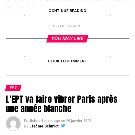
partir de 1 €.
CONTINUE READING
Répartition des gains :
ADVERTISEMENT
Vainqueur : 16 000 € + Package EPT Deauville
YOU MAY LIKE
PokerStars.fr
Runner-up : 8 000 €
CLICK TO COMMENT
3ème et 4ème : 4 000 €
EPT
L’EPT va faire vibrer Paris après
une année blanche
Published
6 mois ago
on
29 janvier 2026
Plus d’informations sur PokerStars.fr.
By
Jérôme Schmidt