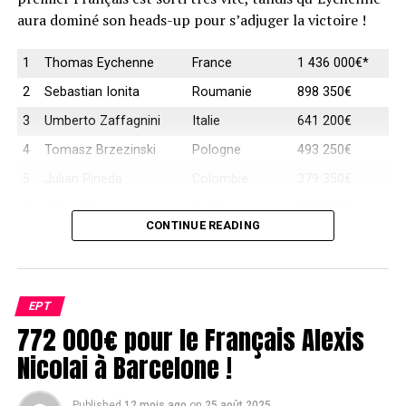
traditionnellement en 5 étapes, dont notamment Barcelone,
aura dominé son heads-up pour s’adjuger la victoire !
Paris ou Monaco. Pour l’édition parisienne de 2024, plus
de 3 500 joueurs de 85 nationalités différentes s’étaient
1
Thomas Eychenne
France
1 436 000€*
rassemblés au Palais des Congrès, dont une moitié de
Français. Ils avaient réalisé un total de 16 000 entrées et
2
Sebastian Ionita
Roumanie
898 350€
s’étaient disputés un prizepool total de 45,7 millions
3
Umberto Zaffagnini
Italie
641 200€
d’euros pour les places payées. Une progression de tous
4
Tomasz Brzezinski
Pologne
493 250€
les indicateurs par rapport à l’édition 2023. Le Main Event
avait attiré plus de 1 200 joueurs (pour 1 749 entrées), un
5
Julian Pineda
Colombie
379 350€
record de participation, en augmentation de près de 10%
6
Anton Suarez
Suède
291 800€
par rapport à la précédente édition et 255 finalistes
CONTINUE READING
7
Marc Foggin
Royaume-Uni
224 450€
avaient été payés. Le prize pool total s’élevait à 8,3
millions d’euros. Le grand vainqueur, le britannique Barny
8
Cesar Garcia
Espagne
172 700€
Boatman, figure emblématique du monde du poker, y avait
9
Youssef Zereg
France
132 800€
EPT
enregistré le plus gros gain de sa carrière et son premier à
772 000€ pour le Français Alexis
7 chiffres, devenant le plus vieux vainqueur de l’histoire de
l’EPT.
Nicolai à Barcelone !
Un dispositif exceptionnel au Club Barrière sur les
Champs Elysées
Published
12 mois ago
on
25 août 2025