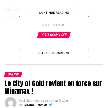
Rappel des qualifications au round 2 de la Poker Pro
CONTINUE READING
Factory
Un nouveau joueur aura la chance d’intégrer la Poker
ADVERTISEMENT
Pro Factory lors du round 2. Les qualifications pour le
YOU MAY LIKE
round 2 de la pro Factory se font par le biais
d’un
tournoi
au buy-in de 200€ qui se jouera le dimanche
27 février à 19h30
.
La place pour la poker pro
CLICK TO COMMENT
Factory est ajoutée au prizepool
que se partageront
les participants.
Tous les jours à partir du 16 janvier, de nombreux
satellites
(Step 1, buy-in à partir de 1€)
sont organisés
ONLINE
pour accéder aux super satellites organisés tous
Le City of Gold revient en force sur
les
dimanches à 18h30
(Step 2, buy-in: 10€ avec 1
Winamax !
rebuy et 1 add-on)
.
Vous retrouverez la liste des tournois « pro Factory
round 2 » dans le lobby du client, sélectionnez «
Published
4 jours ago
on
4 août 2026
By
Jérôme Schmidt
tournois programmés » puis « spécial ».