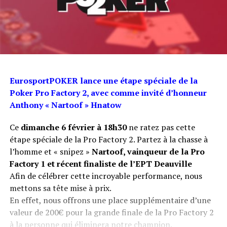
EurosportPOKER lance une étape spéciale de la
Poker Pro Factory 2, avec comme invité d’honneur
Anthony « Nartoof » Hnatow
Ce
dimanche 6 février à 18h30
ne ratez pas cette
étape spéciale de la Pro Factory 2. Partez à la chasse à
l’homme et « snipez »
Nartoof, vainqueur de la Pro
Factory 1 et récent finaliste de l’EPT Deauville
Afin de célébrer cette incroyable performance, nous
mettons sa tête mise à prix.
En effet, nous offrons une place supplémentaire d’une
valeur de 200€ pour la grande finale de la Pro Factory 2
à la personne qui éliminera notre champion.