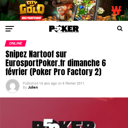
center>
ONLINE
Snipez Nartoof sur
EurosportPoker.fr dimanche 6
février (Poker Pro Factory 2)
Published
16 ans ago
on
4 février 2011
By
Julien