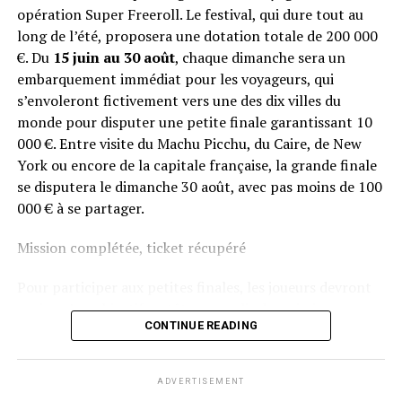
opération Super Freeroll. Le festival, qui dure tout au
long de l’été, proposera une dotation totale de 200 000
€. Du
15 juin au 30 août
, chaque dimanche sera un
embarquement immédiat pour les voyageurs, qui
s’envoleront fictivement vers une des dix villes du
monde pour disputer une petite finale garantissant 10
000 €. Entre visite du Machu Picchu, du Caire, de New
York ou encore de la capitale française, la grande finale
se disputera le dimanche 30 août, avec pas moins de 100
000 € à se partager.
Mission complétée, ticket récupéré
Pour participer aux petites finales, les joueurs devront
avoir qu’un objectif en tête : remplir des missions
CONTINUE READING
hebdomadaires Sit & Go pour remporter leurs tickets
aux stades qualificatifs. Une fois toutes les étapes
débloquées, trois au total, ils auront la chance de
ADVERTISEMENT
participer gratuitement à la finale du dimanche. Enfin,