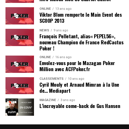
ONLINE
13 ans ago
Viktor Blom remporte le Main Event des
SCOOP 2013
NEWS
9 ans ago
François Pelletant, alias« PEPEL56»,
nouveau Champion de France RedCactus
Poker !
ONLINE
16 ans ago
Envolez-vous pour le Mazagan Poker
Million avec ACFPoker.fr
CLASSEMENTS
10 ans ago
Cyril Mouly et Arnaud Mimran à la Une
de… Mediapart
MAGAZINE
3 ans ago
L’incroyable come-back de Gus Hansen