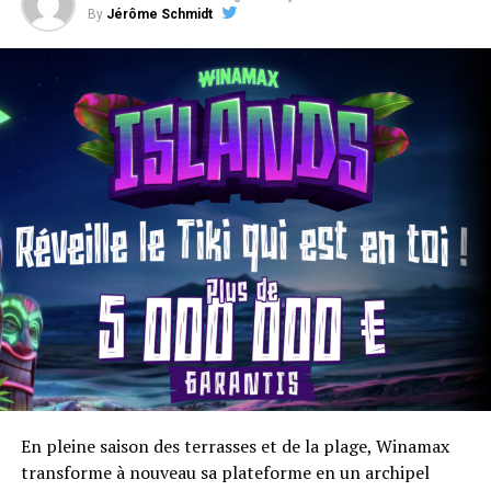
garantissent une dotation de 10 000 € par édition.Enfin,
By
Jérôme Schmidt
les joueurs ayant accompli au moins un tour complet du
plateau décrocheront leur qualification directe pour un
des deux grands tournois finaux City of Gold – Final
100K. Deux éditions freeroll, qui se tiendront les lundi
17 et mardi 18 août à 20h30, avec 100 000 € garantis sur
chacune d’entre elles, soit un total de 200 000 € offerts
lors de ces deux soirées d’exception.
En pleine saison des terrasses et de la plage, Winamax
transforme à nouveau sa plateforme en un archipel