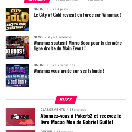
grande finale accessible sans buy-in !
ONLINE
il y a 4 jours
Le City of Gold revient en force sur Winamax !
Plus d’infos sur la page dédiée de Winamax !
NEWS
il y a 1 semaine
Winamax soutient Mario Boos pour la dernière
ligne droite du Main Event !
ONLINE
il y a 2 semaines
Winamax vous invite sur ses Islands !
BUZZ
CLASSEMENTS
13 ans ago
Abonnez-vous à Poker52 et recevez le
livre Macao Men de Gabriel Guillet
ONLINE
13 ans ago