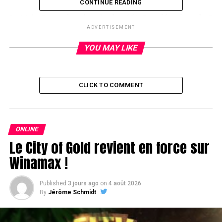
CONTINUE READING
Le Main Event d’un buy-in de 1650 € se déroulera du 3
au 7 décembre mais votre séjour sera enrichi d’une
ADVERTISEMENT
journée supplémentaire afin de vous permettre de
YOU MAY LIKE
profiter au maximum des charmes de l’île.
CLICK TO COMMENT
ONLINE
Le City of Gold revient en force sur
Winamax !
Published
3 jours ago
on
4 août 2026
By
Jérôme Schmidt