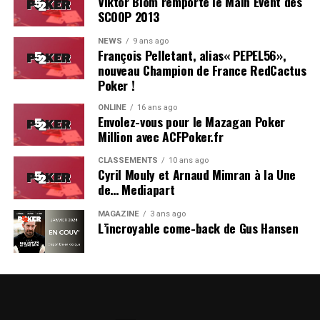
Viktor Blom remporte le Main Event des
SCOOP 2013
NEWS
9 ans ago
François Pelletant, alias« PEPEL56»,
nouveau Champion de France RedCactus
Poker !
ONLINE
16 ans ago
Envolez-vous pour le Mazagan Poker
Million avec ACFPoker.fr
CLASSEMENTS
10 ans ago
Cyril Mouly et Arnaud Mimran à la Une
de… Mediapart
MAGAZINE
3 ans ago
L’incroyable come-back de Gus Hansen