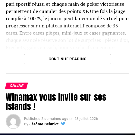
pari sportif réussi et chaque main de poker victorieuse
Unibet Open Step 2 : Tous les jours, ce tournoi à
permettent de cumuler des points XP. Une fois la jauge
10€ avec rebuy garantit un ticket pour le Step 3.
remplie à 100 %, le joueur peut lancer un dé virtuel pour
Unibet Open Step 3 : Tous les dimanches à 21
progresser sur un plateau interactif composé de 35
heures, ce tournoi freezeout à 50€ de buy-in
cases. Entre cases pièges, mini-jeux et cases gagnantes,
garantit un ticket de 275€.
chaque avancée réserve son lot de surprises : pièces d’or,
Freebets, gains en cash, bonus exclusifs ou encore
Chaque package comprend :
tickets de tournois.
CONTINUE READING
1.650 € pour l’inscription au tournoi
Des freerolls quotidiens et deux finales garantissant
l’hébergement pour 6 nuits
100 000 € chacune
900 € pour les frais de voyage.
ONLINE
L’aventure ne s’arrête pas à un simple jeu de plateau :
Winamax vous invite sur ses
elle se poursuit sur les tables de poker. Parmi les cases
les plus convoitées du plateau, celle attribuant un ticket
Islands !
aux tournois freerolls quotidiens City of Gold 10K. Ces
rendez-vous du soir, organisés chaque jour à 20 heures,
Published
2 semaines ago
on
23 juillet 2026
garantissent une dotation de 10 000 € par édition.Enfin,
By
Jérôme Schmidt
les joueurs ayant accompli au moins un tour complet du