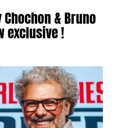
y Chochon & Bruno
w exclusive !