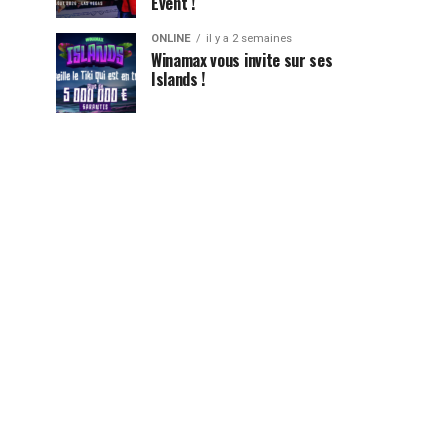
Event !
ONLINE
il y a 2 semaines
Winamax vous invite sur ses
Islands !