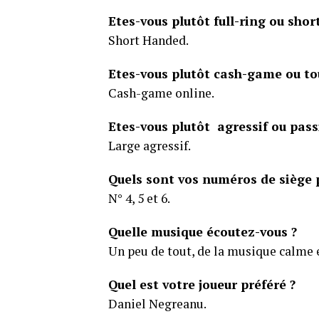
Etes-vous plutôt full-ring ou sho
Short Handed.
Etes-vous plutôt cash-game ou tour
Cash-game online.
Etes-vous plutôt agressif ou passi
Large agressif.
Quels sont vos numéros de siège p
N° 4, 5 et 6.
Quelle musique écoutez-vous ?
Un peu de tout, de la musique calme 
Quel est votre joueur préféré ?
Daniel Negreanu.