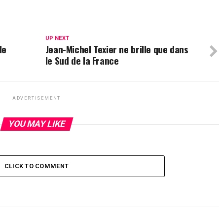
UP NEXT
de
Jean-Michel Texier ne brille que dans
le Sud de la France
ADVERTISEMENT
YOU MAY LIKE
CLICK TO COMMENT