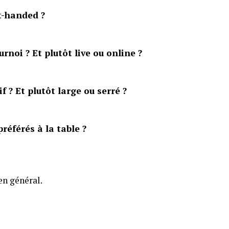
rt-handed ?
noi ? Et plutôt live ou online ?
f ? Et plutôt large ou serré ?
référés à la table ?
en général.