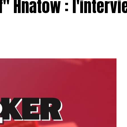
" Hnatow : l'intervi