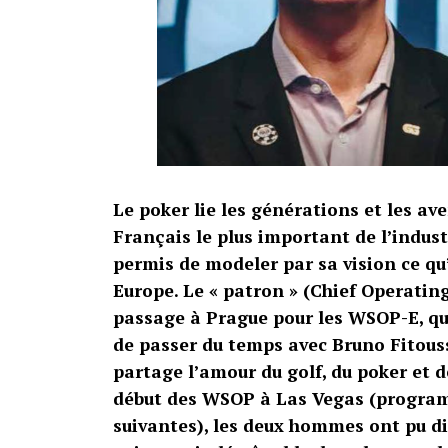
Le poker lie les générations et les ave
Français le plus important de l’indust
permis de modeler par sa vision ce q
Europe. Le « patron » (Chief Operating
passage à Prague pour les WSOP-E, qui
de passer du temps avec Bruno Fitoussi
partage l’amour du golf, du poker et 
début des WSOP à Las Vegas (program
suivantes), les deux hommes ont pu di