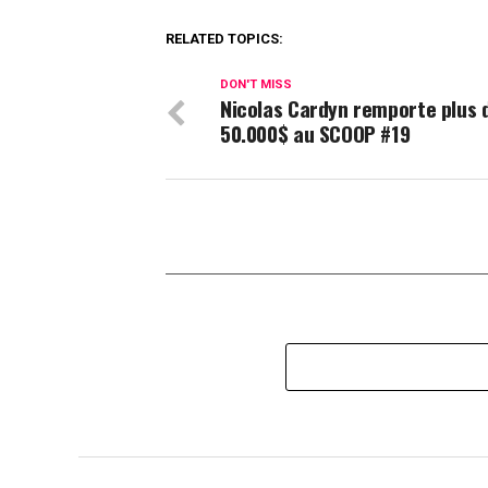
RELATED TOPICS:
DON'T MISS
Nicolas Cardyn remporte plus 
50.000$ au SCOOP #19