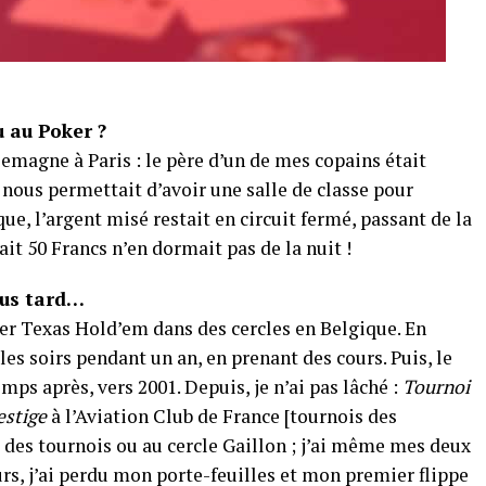
 au Poker ?
lemagne à Paris : le père d’un de mes copains était
 nous permettait d’avoir une salle de classe pour
ue, l’argent misé restait en circuit fermé, passant de la
ait 50 Francs n’en dormait pas de la nuit !
lus tard…
ker Texas Hold’em dans des cercles en Belgique. En
les soirs pendant un an, en prenant des cours. Puis, le
ps après, vers 2001. Depuis, je n’ai pas lâché :
Tournoi
estige
à l’Aviation Club de France [tournois des
s des tournois ou au cercle Gaillon ; j’ai même mes deux
urs, j’ai perdu mon porte-feuilles et mon premier flippe