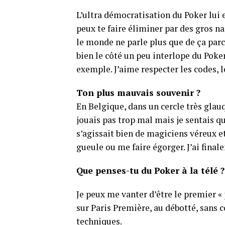
L’ultra démocratisation du Poker lui e
peux te faire éliminer par des gros na
le monde ne parle plus que de ça parc
bien le côté un peu interlope du Poker
exemple. J’aime respecter les codes, l
Ton plus mauvais souvenir ?
En Belgique, dans un cercle très glau
jouais pas trop mal mais je sentais que
s’agissait bien de magiciens véreux e
gueule ou me faire égorger. J’ai finalem
Que penses-tu du Poker à la télé ?
Je peux me vanter d’être le premier «
sur Paris Première, au débotté, sans 
techniques.