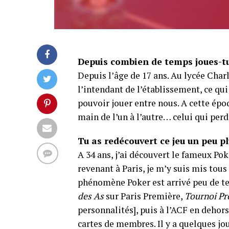
Depuis combien de temps joues-tu
Depuis l’âge de 17 ans. Au lycée Char
l’intendant de l’établissement, ce qui
pouvoir jouer entre nous. A cette époq
main de l’un à l’autre… celui qui perd
Tu as redécouvert ce jeu un peu p
A 34 ans, j’ai découvert le fameux Po
revenant à Paris, je m’y suis mis tous 
phénomène Poker est arrivé peu de tem
des As
sur Paris Première,
Tournoi Pr
personnalités], puis à l’ACF en dehor
cartes de membres. Il y a quelques jo