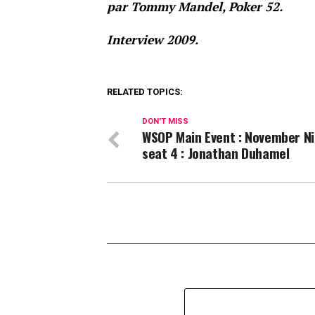
par Tommy Mandel, Poker 52.
Interview 2009.
RELATED TOPICS:
DON'T MISS
WSOP Main Event : November Ni
seat 4 : Jonathan Duhamel