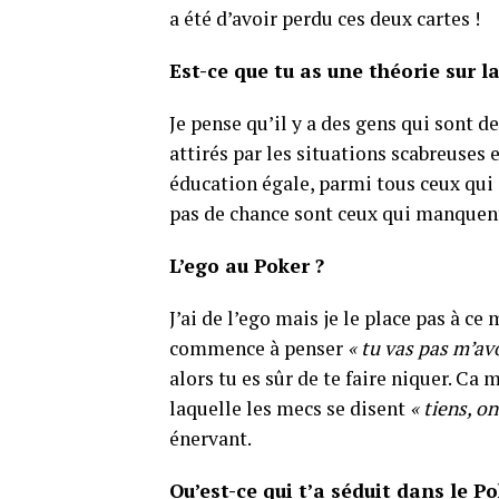
a été d’avoir perdu ces deux cartes !
Est-ce que tu as une théorie sur l
Je pense qu’il y a des gens qui sont
attirés par les situations scabreuses e
éducation égale, parmi tous ceux qui 
pas de chance sont ceux qui manquent 
L’ego au Poker ?
J’ai de l’ego mais je le place pas à ce
commence à penser
« tu vas pas m’a
alors tu es sûr de te faire niquer. Ca 
laquelle les mecs se disent
« tiens, o
énervant.
Qu’est-ce qui t’a séduit dans le P