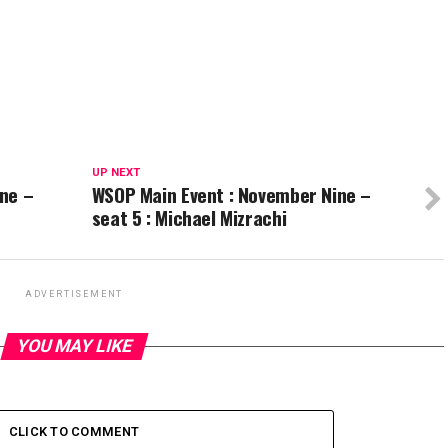
UP NEXT
ne –
WSOP Main Event : November Nine –
seat 5 : Michael Mizrachi
ADVERTISEMENT
YOU MAY LIKE
CLICK TO COMMENT