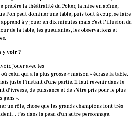
je préfère la théâtralité du Poker, la mise en abîme,
que l’on peut dominer une table, puis tout à coup, se faire
 apprend à y jouer en dix minutes mais c’est l’illusion du
our de la table, les gueulantes, les observations et
es.
 y voir ?
voir. Jouer avec les
où celui qui a la plus grosse « maison » écrase la table.
is juste l’instant d’une partie. Il faut revenir dans le
 d’ivresse, de puissance et de s’être pris pour le plus
s gens ».
jouer un rôle, chose que les grands champions font très
udent… t’es dans la peau d’un autre personnage.