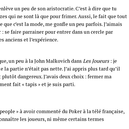
nlève un peu de son aristocratie. C’est à dire que tu
zes qui ne sont là que pour frimer. Aussi, le fait que tout
e que c’est la mode, me gonfle un peu parfois. J’aimais
 : se faire parrainer pour entrer dans un cercle par
es anciens et l’expérience.
que, un peu à la John Malkovich dans
Les Joueurs
: je
 la partie n’était pas nette. J’ai appris plus tard qu’il
t plutôt dangereux. J’avais deux choix : fermer ma
ent fait « tapis » et je suis parti.
 people » à avoir commenté du Poker à la télé française,
connaître les joueurs, ni même certains termes