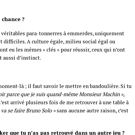
a chance ?
 de véritables para-tonnerres à emmerdes, uniquement
t difficiles. A culture égale, milieu social égal ou
ont eu les mêmes « clés » pour réussir, ceux qui n’ont
aussi d’instinct.
 moment-là ; il faut savoir le mettre en bandoulière. Si tu
voir parce que je suis quand-même Monsieur Machin »,
m’est arrivé plusieurs fois de me retrouver à une table à
n va se faire Bruno Solo »
sans aucune autre raison, c’est
oker que tu n’as pas retrouvé dans un autre jeu ?