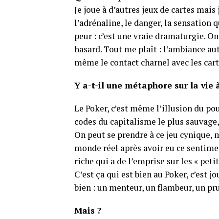
Je joue à d’autres jeux de cartes mais 
l’adrénaline, le danger, la sensation 
peur : c’est une vraie dramaturgie. On
hasard. Tout me plaît : l’ambiance aut
même le contact charnel avec les cart
Y a-t-il une métaphore sur la vie à
Le Poker, c’est même l’illusion du pou
codes du capitalisme le plus sauvage, 
On peut se prendre à ce jeu cynique, ma
monde réel après avoir eu ce sentiment
riche qui a de l’emprise sur les « petit
C’est ça qui est bien au Poker, c’est 
bien : un menteur, un flambeur, un pr
Mais ?