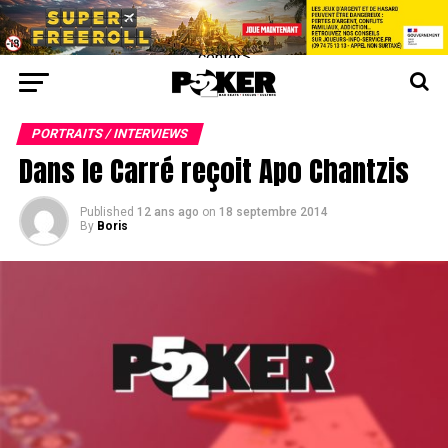
center>
PORTRAITS / INTERVIEWS
Dans le Carré reçoit Apo Chantzis
Published
12 ans ago
on
18 septembre 2014
By
Boris