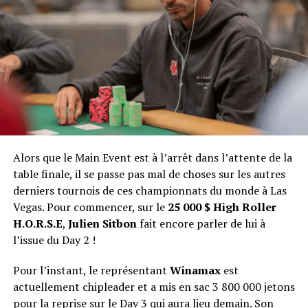
Naoya Kihara : 394 433 $
Julien Sitbon : 276 297 $
Yueqi Zhu : 199 071 $
Ari Engel : 147 648 $
Walter Chambers : 112 825 $
Shaun Deeb : 88 909 $
Alors que le Main Event est à l’arrêt dans l’attente de la
table finale, il se passe pas mal de choses sur les autres
derniers tournois de ces championnats du monde à Las
Vegas. Pour commencer, sur le
25 000 $ High Roller
H.O.R.S.E
,
Julien Sitbon
fait encore parler de lui à
l’issue du Day 2 !
Pour l’instant, le représentant
Winamax
est
actuellement chipleader et a mis en sac 3 800 000 jetons
pour la reprise sur le Day 3 qui aura lieu demain. Son