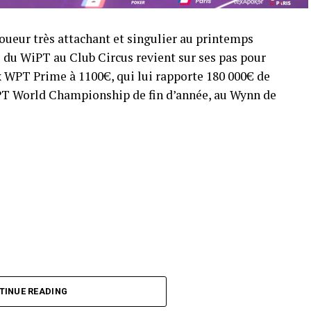
oueur très attachant et singulier au printemps
 du WiPT au Club Circus revient sur ses pas pour
x WPT Prime à 1100€, qui lui rapporte 180 000€ de
WPT World Championship de fin d’année, au Wynn de
TINUE READING