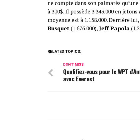
ne compte dans son palmarès qu’une 
à 300$. Il possède 3.343.000 en jetons
moyenne est à 1.158.000. Derrière lui
Busquet
(1.676.000),
Jeff Papola
(1.2
RELATED TOPICS:
DON'T MISS
Qualifiez-vous pour le WPT d'Am
avec Everest