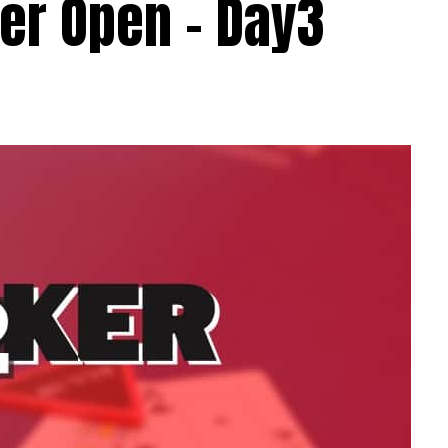
er Open – Day3