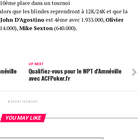
10ème place dans un tournoi
 alors que les blindes reprendront à 12K/24K et que la
,
John D’Agostino
est 4ème avec 1.933.000,
Olivier
14.000),
Mike Sexton
(640.000).
UP NEXT
néville
Qualifiez-vous pour le WPT d'Amnéville
avec ACFPoker.fr
ADVERTISEMENT
YOU MAY LIKE