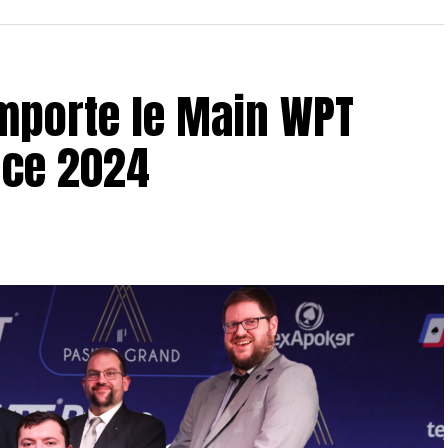
mporte le Main WPT
nce 2024