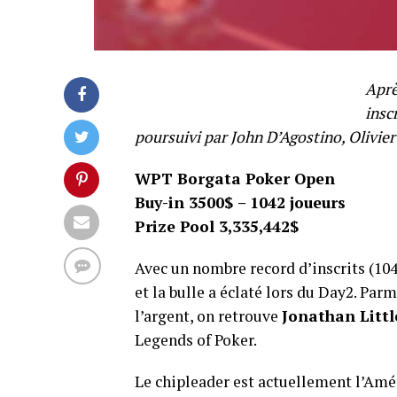
Aprè
insc
poursuivi par John D’Agostino, Olivie
WPT Borgata Poker Open
Buy-in 3500$ – 1042 joueurs
Prize Pool 3,335,442$
Avec un nombre record d’inscrits (104
et la bulle a éclaté lors du Day2. Par
l’argent, on retrouve
Jonathan Littl
Legends of Poker.
Le chipleader est actuellement l’Amé