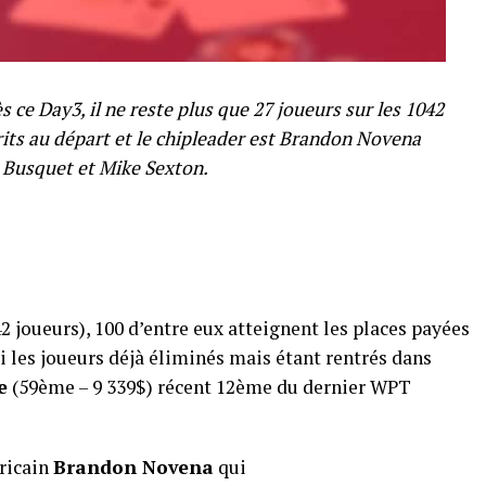
s ce Day3, il ne reste plus que 27 joueurs sur les 1042
rits au départ et le chipleader est Brandon Novena
r Busquet et Mike Sexton.
2 joueurs), 100 d’entre eux atteignent les places payées
mi les joueurs déjà éliminés mais étant rentrés dans
e
(59ème – 9 339$) récent 12ème du dernier WPT
ricain
Brandon Novena
qui