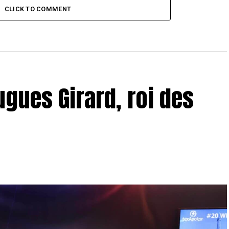
CLICK TO COMMENT
ugues Girard, roi des