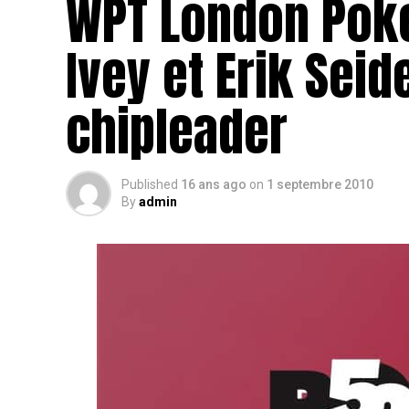
WPT London Poker
Ivey et Erik Seid
chipleader
Published
16 ans ago
on
1 septembre 2010
By
admin