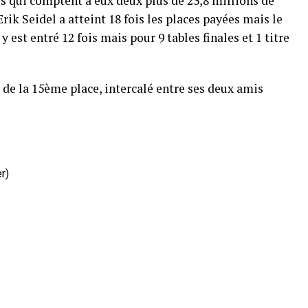
s qui comptent à eux deux plus de 23,8 millions de
rik Seidel a atteint 18 fois les places payées mais le
 est entré 12 fois mais pour 9 tables finales et 1 titre
de la 15ème place, intercalé entre ses deux amis
r)