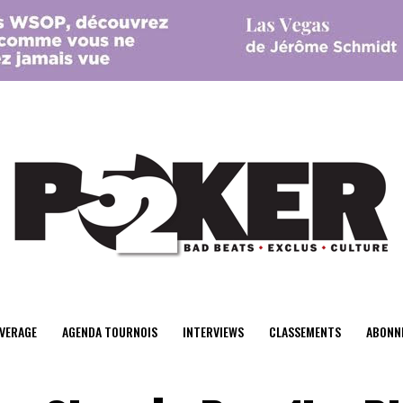
center>
VERAGE
AGENDA TOURNOIS
INTERVIEWS
CLASSEMENTS
ABONN