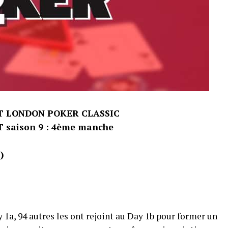
 LONDON POKER CLASSIC
 saison 9 : 4ème manche
)
y 1a, 94 autres les ont rejoint au Day 1b pour former un