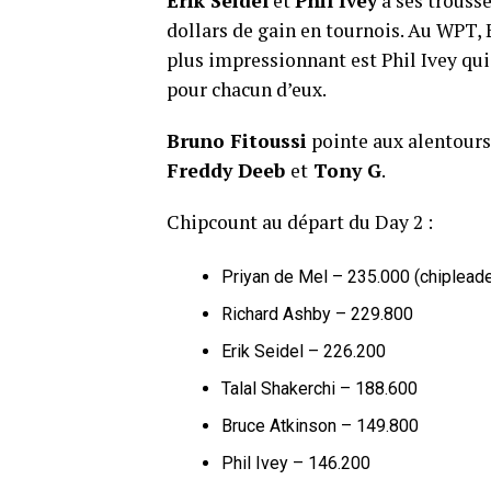
Erik Seidel
et
Phil Ivey
à ses trousse
dollars de gain en tournois. Au WPT, E
plus impressionnant est Phil Ivey qui y
pour chacun d’eux.
Bruno Fitoussi
pointe aux alentours 
Freddy Deeb
et
Tony G
.
Chipcount au départ du Day 2 :
Priyan de Mel – 235.000 (chipleade
Richard Ashby – 229.800
Erik Seidel – 226.200
Talal Shakerchi – 188.600
Bruce Atkinson – 149.800
Phil Ivey – 146.200