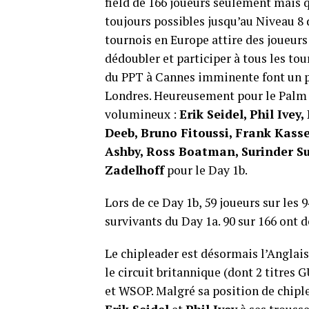
field de 166 joueurs seulement mais 
toujours possibles jusqu’au Niveau 8 d
tournois en Europe attire des joueurs
dédoubler et participer à tous les to
du PPT à Cannes imminente font un p
Londres. Heureusement pour le Palm Be
volumineux :
Erik Seidel, Phil Ivey
Deeb, Bruno Fitoussi, Frank Kass
Ashby, Ross Boatman, Surinder S
Zadelhoff
pour le Day 1b.
Lors de ce Day 1b, 59 joueurs sur les 9
survivants du Day 1a. 90 sur 166 ont d
Le chipleader est désormais l’Anglai
le circuit britannique (dont 2 titre
et WSOP. Malgré sa position de chiplea