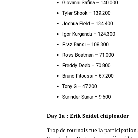
Giovanni Safina – 140.000
Tyler Shook – 139.200
Joshua Field – 134.400
Igor Kurgandu – 124.300
Praz Bansi – 108.300
Ross Boatman – 71.000
Freddy Deeb – 70.800
Bruno Fitoussi – 67.200
Tony G – 47.200
Surinder Sunar – 9.500
Day 1a : Erik Seidel chipleader
Trop de tournois tue la participation.