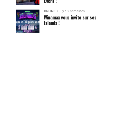
Event !
ONLINE
il y a 2 semaines
Winamax vous invite sur ses
Islands !