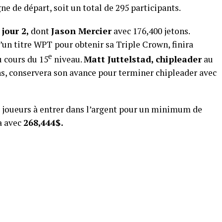
gne de départ, soit un total de 295 participants.
e
jour 2,
dont
Jason Mercier
avec 176,400 jetons.
d’un titre WPT pour obtenir sa Triple Crown, finira
e
 cours du 15
niveau.
Matt Juttelstad, chipleader
au
ns, conservera son avance pour terminer chipleader avec
7 joueurs à entrer dans l’argent pour un minimum de
a avec
268,444$.