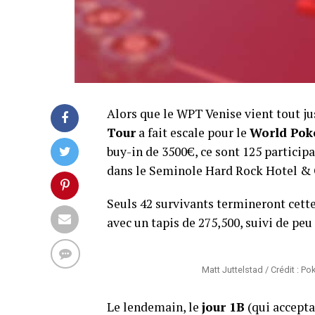
Alors que le WPT Venise vient tout jus
Tour
a fait escale pour le
World Pok
buy-in de 3500€, ce sont 125 particip
dans le Seminole Hard Rock Hotel & 
Seuls 42 survivants termineront cette
avec un tapis de 275,500, suivi de peu
Matt Juttelstad / Crédit : P
Le lendemain, le
jour 1B
(qui acceptai