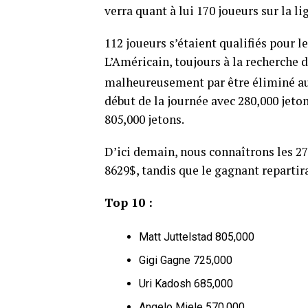
verra quant à lui 170 joueurs sur la li
112 joueurs s’étaient qualifiés pour l
L’Américain, toujours à la recherche 
malheureusement par être éliminé au
début de la journée avec 280,000 jeto
805,000 jetons.
D’ici demain, nous connaîtrons les 2
8629$, tandis que le gagnant repartir
Top 10 :
Matt Juttelstad 805,000
Gigi Gagne 725,000
Uri Kadosh 685,000
Angelo Miele 570,000