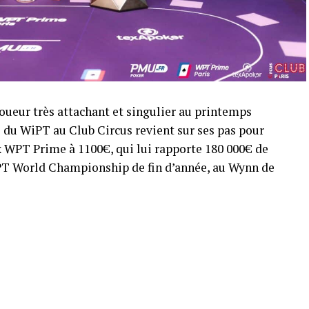
oueur très attachant et singulier au printemps
 du WiPT au Club Circus revient sur ses pas pour
x WPT Prime à 1100€, qui lui rapporte 180 000€ de
WPT World Championship de fin d’année, au Wynn de