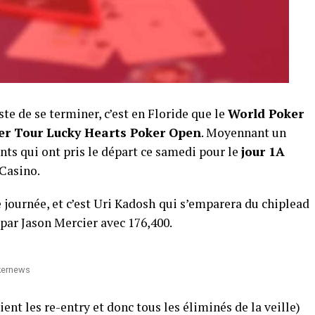
te de se terminer, c’est en Floride que le
World Poker
er Tour Lucky Hearts Poker Open
. Moyennant un
ants qui ont pris le départ ce samedi pour le
jour 1A
Casino.
 journée, et c’est Uri Kadosh
qui s’emparera du chiplead
 par Jason Mercier avec 176,400.
okernews
ent les re-entry et donc tous les éliminés de la veille)