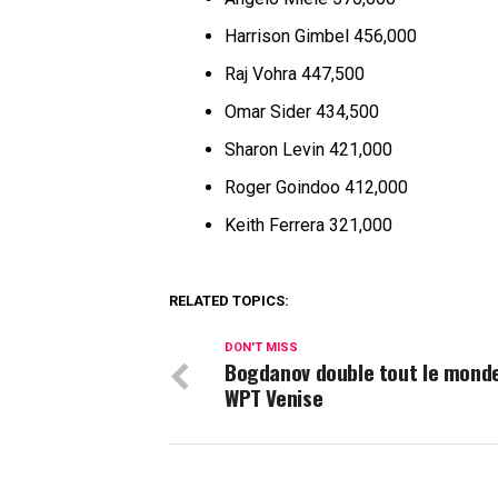
Harrison Gimbel 456,000
Raj Vohra 447,500
Omar Sider 434,500
Sharon Levin 421,000
Roger Goindoo 412,000
Keith Ferrera 321,000
RELATED TOPICS:
DON'T MISS
Bogdanov double tout le mond
WPT Venise