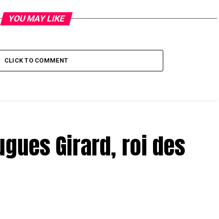
YOU MAY LIKE
CLICK TO COMMENT
ugues Girard, roi des