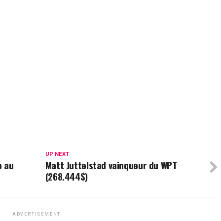
UP NEXT
e au
Matt Juttelstad vainqueur du WPT
(268.444$)
ADVERTISEMENT