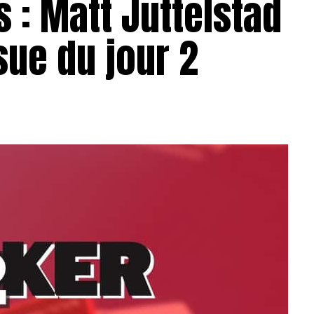
 : Matt Juttelstad
sue du jour 2