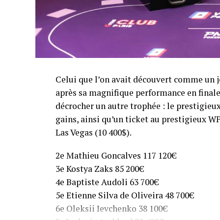
Celui que l’on avait découvert comme un j
après sa magnifique performance en finale
décrocher un autre trophée : le prestigieu
gains, ainsi qu’un ticket au prestigieux 
Las Vegas (10 400$).
2e Mathieu Goncalves 117 120€
3e Kostya Zaks 85 200€
4e Baptiste Audoli 63 700€
5e Etienne Silva de Oliveira 48 700€
6e Oleksii Ievchenko 38 100€