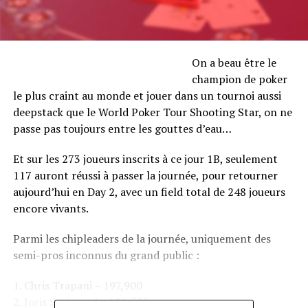
On a beau être le
champion de poker
le plus craint au monde et jouer dans un tournoi aussi
deepstack que le World Poker Tour Shooting Star, on ne
passe pas toujours entre les gouttes d’eau…
Et sur les 273 joueurs inscrits à ce jour 1B, seulement
117 auront réussi à passer la journée, pour retourner
aujourd’hui en Day 2, avec un field total de 248 joueurs
encore vivants.
Parmi les chipleaders de la journée, uniquement des
semi-pros inconnus du grand public :
1. Chris Trapani – 197,900
2. Joris Springael – 196,500