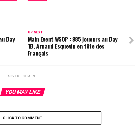
UP NEXT
au Day
Main Event WSOP : 985 joueurs au Day
1B, Arnaud Esquevin en tête des
Français
ADVERTISEMENT
YOU MAY LIKE
CLICK TO COMMENT