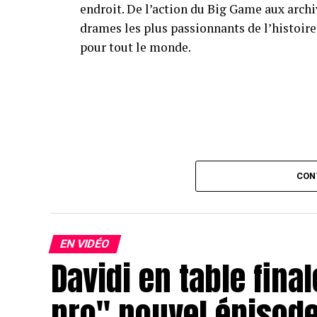
endroit. De l’action du Big Game aux archi
drames les plus passionnants de l’histoir
pour tout le monde.
CON
EN VIDÉO
Davidi en table final
pro" nouvel épisod