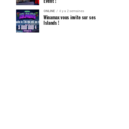
Event !
ONLINE
il y a 2 semaines
Winamax vous invite sur ses
Islands !