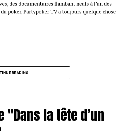
ves, des documentaires flambant neufs à l’un des
e du poker, Partypoker TV a toujours quelque chose
TINUE READING
e "Dans la tête d’un
e