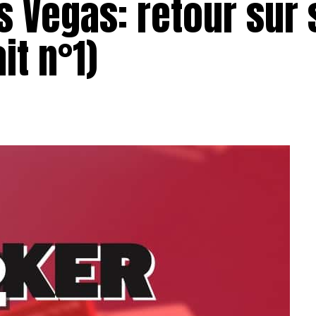
as Vegas: retour sur 
it n°1)