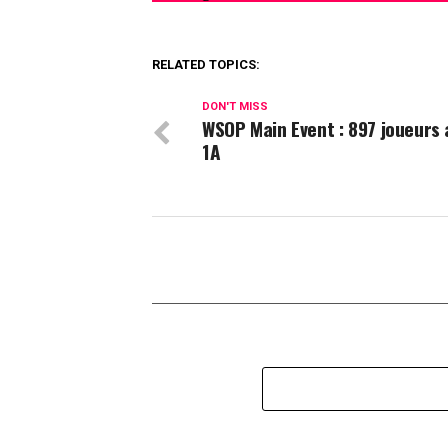
RELATED TOPICS:
DON'T MISS
WSOP Main Event : 897 joueurs 
1A