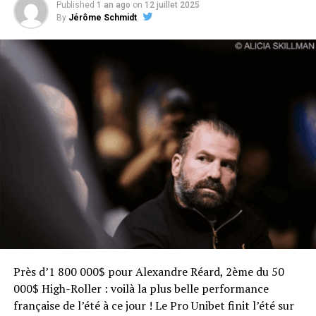
Published
1 an ago
on
12 juillet 2025
By
Jérôme Schmidt
Près d’1 800 000$ pour Alexandre Réard, 2ème du 50
000$ High-Roller : voilà la plus belle performance
française de l’été à ce jour ! Le Pro Unibet finit l’été sur