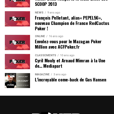
SCOOP 2013
NEWS
9 ans ago
François Pelletant, alias« PEPEL56»,
nouveau Champion de France RedCactus
Poker !
ONLINE
16 ans ago
Envolez-vous pour le Mazagan Poker
Million avec ACFPoker.fr
CLASSEMENTS
10 ans ago
Cyril Mouly et Arnaud Mimran à la Une
de… Mediapart
MAGAZINE
3 ans ago
L’incroyable come-back de Gus Hansen