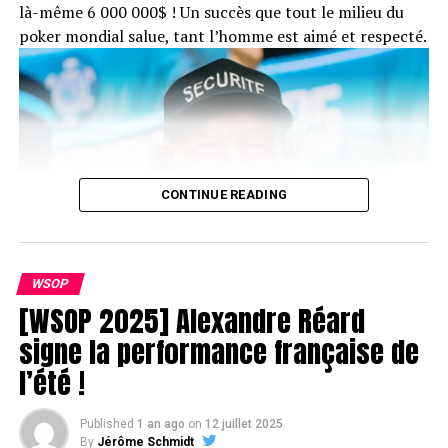
là-même 6 000 000$ ! Un succès que tout le milieu du
poker mondial salue, tant l’homme est aimé et respecté.
CONTINUE READING
WSOP
[WSOP 2025] Alexandre Réard
signe la performance française de
l’été !
Published
1 an ago
on
12 juillet 2025
By
Jérôme Schmidt