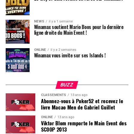
NEWS
il y a 1 semaine
Winamax soutient Mario Boos pour la dernière
ligne droite du Main Event !
ONLINE
il y a 2 semaines
Winamax vous invite sur ses Islands !
BUZZ
CLASSEMENTS
13 ans ago
Abonnez-vous à Poker52 et recevez le
livre Macao Men de Gabriel Guillet
ONLINE
13 ans ago
Viktor Blom remporte le Main Event des
SCOOP 2013