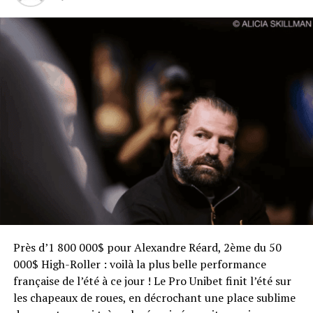
Près d’1 800 000$ pour Alexandre Réard, 2ème du 50
000$ High-Roller : voilà la plus belle performance
française de l’été à ce jour ! Le Pro Unibet finit l’été sur
les chapeaux de roues, en décrochant une place sublime