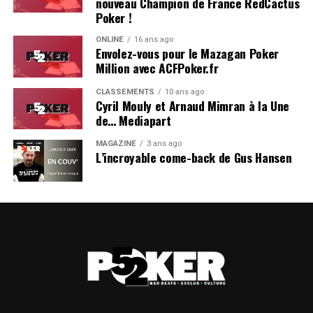
nouveau Champion de France RedCactus
Poker !
Crédit photo : Regina Cortina / Jess Beck
ONLINE
16 ans ago
Envolez-vous pour le Mazagan Poker
Et ça n’est pas terminé ! Du côté des victoires, on a
Million avec ACFPoker.fr
encore celle du
3 000 $ 6-Handed PLO
à vous
communiquer. Après avoir battu 892 inscrits, c’est
CLASSEMENTS
10 ans ago
finalement le Chinois
Joshua Wang
qui est arrivé au
Cyril Mouly et Arnaud Mimran à la Une
de… Mediapart
bout pour remporter son premier bracelet. Victoire plus
que méritée, car il aura su démontrer tout son savoir-
MAGAZINE
3 ans ago
faire en head’s-up face à un joueur très compétent, qui
L’incroyable come-back de Gus Hansen
n’est autre qu’
Erik Seidel
.
Mario Boos
La table finale n’était probablement pas la plus simple
du festival, car on pouvait y retrouver, en plus d’Erik
Seidel, des joueurs comme
Robert Mizrachi
,
Christopher Vitch
ou encore
Biao Ding
!
Pour sa performance parmi ces joueurs incroyables,
Joshua Wang encaisse 407 137 $. Erik Seidel, qui passe