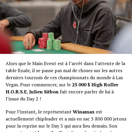
Naoya Kihara : 394 433 $
Julien Sitbon : 276 297 $
Yueqi Zhu : 199 071 $
Ari Engel : 147 648 $
Walter Chambers : 112 825 $
Shaun Deeb : 88 909 $
Alors que le Main Event est à l’arrêt dans l’attente de la
table finale, il se passe pas mal de choses sur les autres
derniers tournois de ces championnats du monde à Las
Vegas. Pour commencer, sur le
25 000 $ High Roller
H.O.R.S.E
,
Julien Sitbon
fait encore parler de lui à
l’issue du Day 2 !
Pour l’instant, le représentant
Winamax
est
actuellement chipleader et a mis en sac 3 800 000 jetons
pour la reprise sur le Day 3 qui aura lieu demain. Son