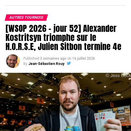
AUTRES TOURNOIS
[WSOP 2026 – jour 52] Alexander
Kostritsyn triomphe sur le
RELATED TOPICS:
NEWS HOME
H.O.R.S.E, Julien Sitbon termine 4e
UP NEXT
[WSOP 2026 – jour 18] Michel Abécassis termine 2e du
5000$ Seniors au Wynn !
Published
3 semaines ago
on
16 juillet 2026
By
Jean-Sébastien Rouy
DON'T MISS
[WSOP 2026 – jour 17] Richard Aslup remporte le
Monster Stack pour 1 302 125 $