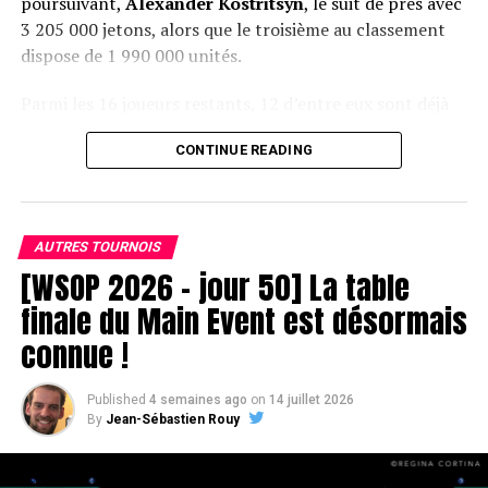
poursuivant,
Alexander Kostritsyn
, le suit de près avec
3 205 000 jetons, alors que le troisième au classement
dispose de 1 990 000 unités.
Parmi les 16 joueurs restants, 12 d’entre eux sont déjà
Julien Sitbon
détenteurs d’un ou plusieurs titres WSOP, c’est dire le
CONTINUE READING
niveau sur ce tournoi ! On retrouve par exemple Ari
Engel, Naoya Kihara, Alex Foxen, Maxx Coleman, Shaun
Sur le
5 000 $ 8-Handed NLH
, le vainqueur est
Deeb, Josh Arieh ou encore Qinghai Pan.
désormais connu. Après deux jours de compétition, c’est
AUTRES TOURNOIS
finalement Darren Rabinowitz qui triomphe sur ce
Actuellement, tous sont assurés de 50 340 $, tandis que
[WSOP 2026 – jour 50] La table
tournoi qui avait comptabilisé 884 participants. Grâce à
le vainqueur repartira avec 872 052 $.
cette victoire, le joueur américain rafle le deuxième
finale du Main Event est désormais
bracelet de sa carrière et encaisse au passage 695 256 $.
connue !
À la place de runner-up, on retrouve
Phil Hellmuth
!
Published
4 semaines ago
on
14 juillet 2026
Ce dernier n’est pas passé loin d’ajouter un 18e bracelet
By
Jean-Sébastien Rouy
WSOP à sa collection, et remporte finalement le lot de
consolation, soit 464 286 $.