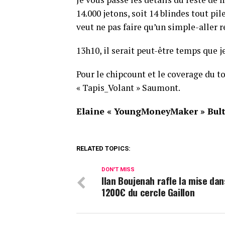
14.000 jetons, soit 14 blindes tout pile
veut ne pas faire qu’un simple-aller r
13h10, il serait peut-être temps que je
Pour le chipcount et le coverage du to
« Tapis_Volant » Saumont.
Elaine « YoungMoneyMaker » Bul
RELATED TOPICS:
DON'T MISS
Ilan Boujenah rafle la mise dan
1200€ du cercle Gaillon