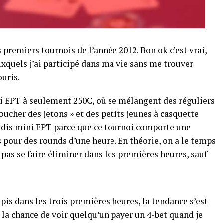
s premiers tournois de l’année 2012. Bon ok c’est vrai,
auxquels j’ai participé dans ma vie sans me trouver
uris.
i EPT à seulement 250€, où se mélangent des réguliers
oucher des jetons » et des petits jeunes à casquette
e dis mini EPT parce que ce tournoi comporte une
s pour des rounds d’une heure. En théorie, on a le temps
 pas se faire éliminer dans les premières heures, sauf
is dans les trois premières heures, la tendance s’est
eu la chance de voir quelqu’un payer un 4-bet quand je