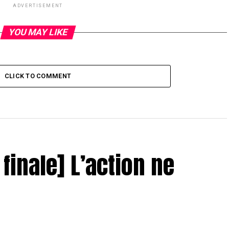
ADVERTISEMENT
YOU MAY LIKE
CLICK TO COMMENT
 finale] L’action ne