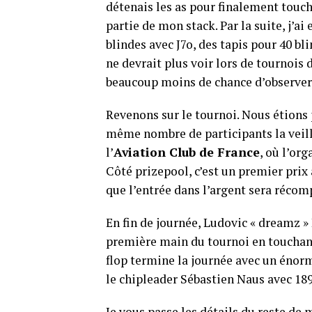
détenais les as pour finalement touch
partie de mon stack. Par la suite, j’ai
blindes avec J7o, des tapis pour 40 bli
ne devrait plus voir lors de tournois 
beaucoup moins de chance d’observer
Revenons sur le tournoi. Nous étions p
même nombre de participants la veill
l’
Aviation Club de France
, où l’or
Côté prizepool, c’est un premier prix
que l’entrée dans l’argent sera récom
En fin de journée, Ludovic « dreamz » 
première main du tournoi en touchant 
flop termine la journée avec un énorm
le chipleader Sébastien Naus avec 18
Je vous passe les détails du reste de 