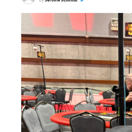
By
Jérôme Schmidt