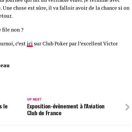
. Une chose est sûre, il va falloir avoir de la chance si on
etour.
 file non ?
urnoi, c’est
ici
sur Club Poker par l’excellent Victor
teau
UP NEXT
s le
Exposition-évènement à l'Aviation
Club de France