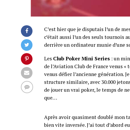
C’est hier que je disputais l’un de me
c’était aussi l’un des seuls tournois 
derrière un ordinateur munie d’une so
Les
Club Poker Mini Series
: un min
de l’Aviation Club de France venus « t
venus défier l’ancienne génération. J
structure similaire, avec 30.000 jeton
de jouer un vrai poker, le temps de ne
que…
Après avoir quasiment doublé mon tap
bien vite inversée. J’ai tout d’abord 