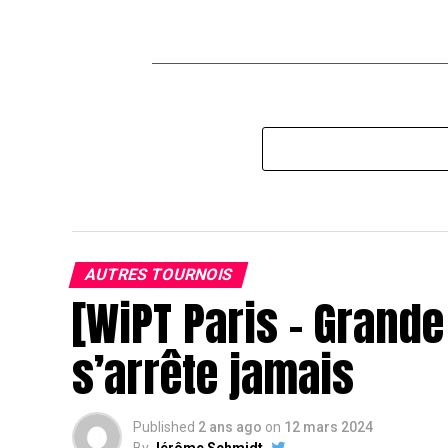
AUTRES TOURNOIS
[WiPT Paris – Grande
s’arrête jamais
Published
2 ans ago
on
12 mars 2024