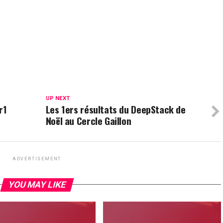
UP NEXT
r1
Les 1ers résultats du DeepStack de
Noël au Cercle Gaillon
ADVERTISEMENT
YOU MAY LIKE