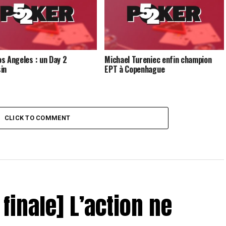
s Angeles : un Day 2
Michael Tureniec enfin champion
in
EPT à Copenhague
CLICK TO COMMENT
 finale] L’action ne