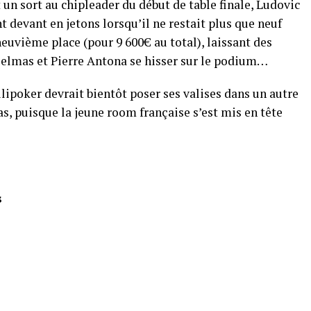
un sort au chipleader du début de table finale, Ludovic
t devant en jetons lorsqu’il ne restait plus que neuf
neuvième place (pour 9 600€ au total), laissant des
elmas et Pierre Antona se hisser sur le podium…
ilipoker devrait bientôt poser ses valises dans un autre
s, puisque la jeune room française s’est mis en tête
s