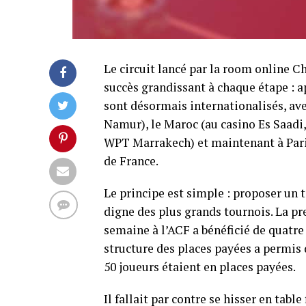
Le circuit lancé par la room online 
succès grandissant à chaque étape : a
sont désormais internationalisés, av
Namur), le Maroc (au casino Es Saadi
WPT Marrakech) et maintenant à Paris,
de France.
Le principe est simple : proposer un 
digne des plus grands tournois. La preu
semaine à l’ACF a bénéficié de quatre
structure des places payées a permis 
50 joueurs étaient en places payées.
Il fallait par contre se hisser en tabl