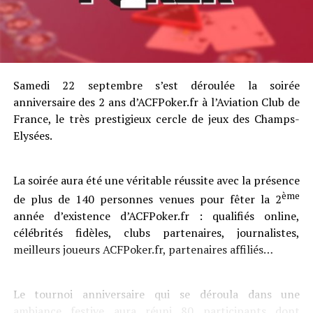
Samedi 22 septembre s’est déroulée la soirée
anniversaire des 2 ans d’ACFPoker.fr à l’Aviation Club de
France, le très prestigieux cercle de jeux des Champs-
Elysées.
La soirée aura été une véritable réussite avec la présence
ème
de plus de 140 personnes venues pour fêter la 2
année d’existence d’ACFPoker.fr : qualifiés online,
célébrités fidèles, clubs partenaires, journalistes,
meilleurs joueurs ACFPoker.fr, partenaires affiliés…
Le tournoi anniversaire qui se déroula dans une
ambiance festive aura réuni 80 participants dont