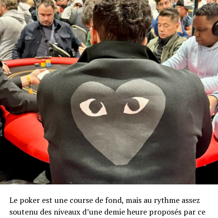
Le poker est une course de fond, mais au rythme assez
soutenu des niveaux d’une demie heure proposés par ce