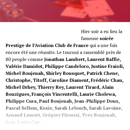
Hier soir a eu lieu la
fameuse
soirée
Prestige de l’Aviation Club de France
qui a une fois
encore été une réussite. Le tournoi a rassemblé près de
80 people comme
Jonathan Lambert, Laurent Baffie,
Valérie Damidot, Philippe Candeloro, Justine Fraioli,
Michel Boujenah, Shirley Bousquet, Patrick Chene,
Christophe, Titoff, Caroline Diament, Frédéric Chau,
Michel Drhey, Thierry Rey, Laurent Tirard, Alain
Bouzigues, François Vincentelli, Laurie Cholewa,
Philippe Cura, Paul Boujenah, Jean-Philippe Doux,
Pascal Sellem, Koxie, Sarah Lelouch, Sarah Lavoine,
Arnaud Lemort, Grégory Fitoussi, Yves Boujenah,
Jean-Louis Cap…