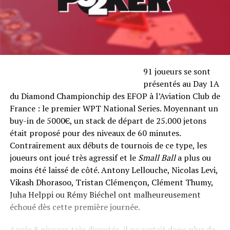
91 joueurs se sont
présentés au Day 1A
du Diamond Championchip des EFOP à l’Aviation Club de
France : le premier WPT National Series. Moyennant un
buy-in de 5000€, un stack de départ de 25.000 jetons
était proposé pour des niveaux de 60 minutes.
Contrairement aux débuts de tournois de ce type, les
joueurs ont joué très agressif et le
Small Ball
a plus ou
moins été laissé de côté. Antony Lellouche, Nicolas Levi,
Vikash Dhorasoo, Tristan Clémençon, Clément Thumy,
Juha Helppi ou Rémy Biéchel ont malheureusement
échoué dès cette première journée.
Après 8 niveaux très disputés, il ne restait donc plus de