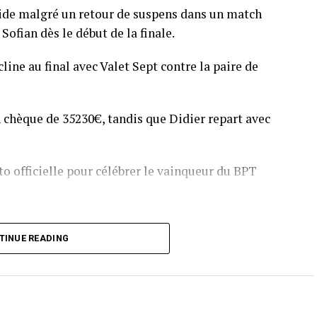
pide malgré un retour de suspens dans un match
Sofian dès le début de la finale.
line au final avec Valet Sept contre la paire de
 chèque de 35230€, tandis que Didier repart avec
o officielle pour célébrer le vainqueur du BPT
T Toulouse 2018, en costaud !
TINUE READING