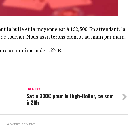
ant la bulle et la moyenne est à 152,500. En attendant, la
le de tournoi. Nous assisterons bientôt au main par main.
ssure un minimum de 1562 €.
UP NEXT
Sat à 300€ pour le High-Roller, ce soir
à 20h
ADVERTISEMENT