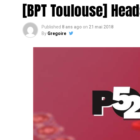
[BPT Toulouse] Head
Published
8 ans ago
on
21 mai 2018
By
Gregoire