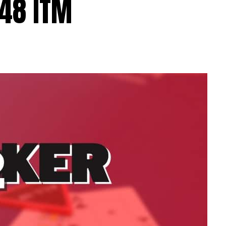
 48 ITM