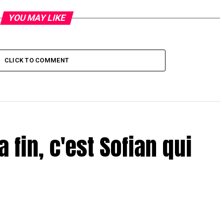
YOU MAY LIKE
CLICK TO COMMENT
a fin, c'est Sofian qui