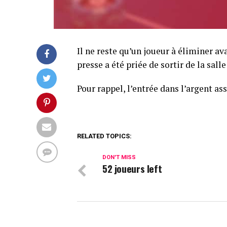
Il ne reste qu’un joueur à éliminer av
presse a été priée de sortir de la sal
Pour rappel, l’entrée dans l’argent a
RELATED TOPICS:
DON'T MISS
52 joueurs left