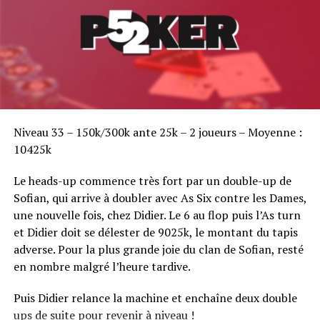
Sofian Benaissa, vainqueur bien entouré !
Niveau 33 – 150k/300k ante 25k – 2 joueurs – Moyenne :
10425k
Le heads-up commence très fort par un double-up de
Sofian, qui arrive à doubler avec As Six contre les Dames,
une nouvelle fois, chez Didier. Le 6 au flop puis l’As turn
et Didier doit se délester de 9025k, le montant du tapis
adverse. Pour la plus grande joie du clan de Sofian, resté
en nombre malgré l’heure tardive.
Puis Didier relance la machine et enchaîne deux double
ups de suite pour revenir à niveau !