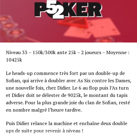
Sofian Benaissa, vainqueur bien entouré !
Niveau 33 – 150k/300k ante 25k – 2 joueurs – Moyenne :
10425k
Le heads-up commence très fort par un double-up de
Sofian, qui arrive à doubler avec As Six contre les Dames,
une nouvelle fois, chez Didier. Le 6 au flop puis l’As turn
et Didier doit se délester de 9025k, le montant du tapis
adverse. Pour la plus grande joie du clan de Sofian, resté
en nombre malgré l’heure tardive.
Puis Didier relance la machine et enchaîne deux double
ups de suite pour revenir à niveau !