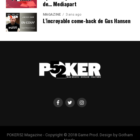
de… Mediapart
MAGAZINE
3 ans ago
L’incroyable come-back de Gus Hansen
POKER52 Magazine - Copyright © 2018 Game Prod. Design by Gotham