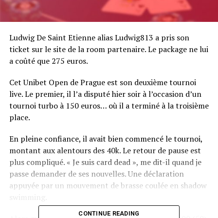
Ludwig De Saint Etienne alias Ludwig813 a pris son
ticket sur le site de la room partenaire. Le package ne lui
a coûté que 275 euros.
Cet Unibet Open de Prague est son deuxième tournoi
live. Le premier, il l’a disputé hier soir à l’occasion d’un
tournoi turbo à 150 euros… où il a terminé à la troisième
place.
En pleine confiance, il avait bien commencé le tournoi,
montant aux alentours des 40k. Le retour de pause est
plus compliqué. « Je suis card dead », me dit-il quand je
passe demander de ses nouvelles. Une déclaration
appuyée par un mouvement de brasse coulée en shadow
swimming.
CONTINUE READING