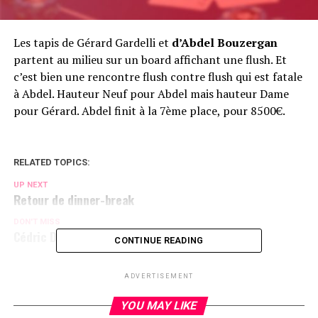
Les tapis de Gérard Gardelli et
d’Abdel Bouzergan
partent au milieu sur un board affichant une flush. Et
c’est bien une rencontre flush contre flush qui est fatale
à Abdel. Hauteur Neuf pour Abdel mais hauteur Dame
pour Gérard. Abdel finit à la 7ème place, pour 8500€.
RELATED TOPICS:
UP NEXT
Retour de dinner-break
DON'T MISS
Cédric Demore OUT 8ème
CONTINUE READING
ADVERTISEMENT
YOU MAY LIKE